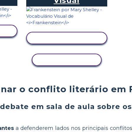
Visual
VER ATIVIDADE
COPIAR ATIVIDADE
ar o conflito literário em
ebate em sala de aula sobre os 
antes
a defenderem lados nos principais conflito