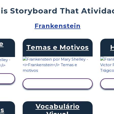
is Storyboard That Ativida
Frankenstein
e
Temas e Motivos
VER ATIVIDADE
Vocabulário
s