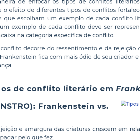
ira de enfocar os tipos de conflitos literári
 efeito de diferentes tipos de conflitos fortale
nos que escolham um exemplo de cada conflito l
, um exemplo de cada conflito deve ser repres
aixa na categoria específica de conflito.
 conflito decorre do ressentimento e da rejeição
 Frankenstein fica com mais ódio de seu criador 
ança.
os de conflito literário em
Frank
STRO): Frankenstein vs.
eição e amargura das criaturas crescem em rela
pagar pelo que fez.