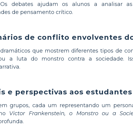
. Os debates ajudam os alunos a analisar a
ades de pensamento crítico.
ários de conflito envolventes d
amáticos que mostrem diferentes tipos de con
u a luta do monstro contra a sociedade. Is
rrativa.
is e perspectivas aos estudantes
m grupos, cada um representando um personag
omo
Victor Frankenstein, o Monstro ou a Soci
rofunda.