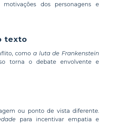
s motivações dos personagens e
o texto
flito, como
a luta de Frankenstein
so torna o debate envolvente e
em ou ponto de vista diferente.
edade
para incentivar empatia e