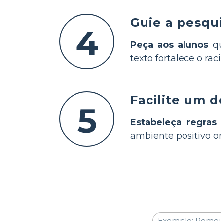
Guie a pesqui
4
Peça aos alunos
qu
texto fortalece o r
Facilite um 
5
Estabeleça regras 
ambiente positivo o