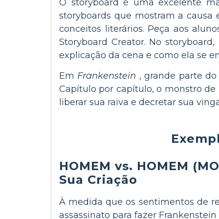
O storyboard é uma excelente mane
storyboards que mostram a causa e o
conceitos literários. Peça aos alu
Storyboard Creator. No storyboard
explicação da cena e como ela se enc
Em
Frankenstein
, grande parte do
Capítulo por capítulo, o monstro de
liberar sua raiva e decretar sua ving
Exempl
HOMEM vs. HOMEM (MON
Sua Criação
À medida que os sentimentos de rej
assassinato para fazer Frankenstein 