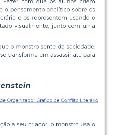
os. Fazer com que os alunos criem
ce o pensamento analítico sobre os
iterário e os representem usando o
entado visualmente, junto com uma
 que o monstro sente da sociedade.
e se transforma em assassinato para
enstein
ção a seu criador, o monstro usa o