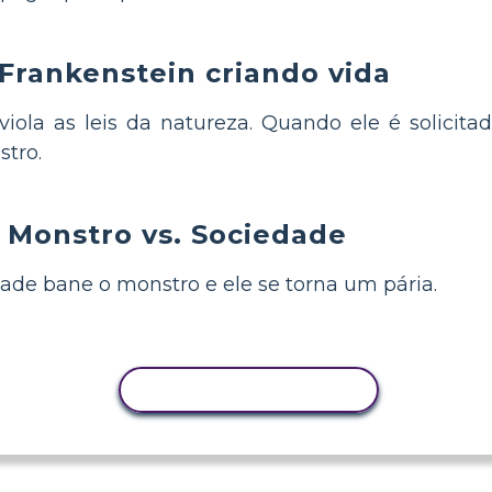
rankenstein criando vida
viola as leis da natureza. Quando ele é solicita
stro.
Monstro vs. Sociedade
dade bane o monstro e ele se torna um pária.
COPIAR ATIVIDADE