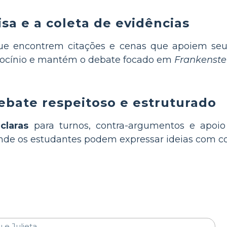
sa e a coleta de evidências
e encontrem citações e cenas que apoiem seus
aciocínio e mantém o debate focado em
Frankenste
debate respeitoso e estruturado
claras
para turnos, contra-argumentos e apoio
nde os estudantes podem expressar ideias com con