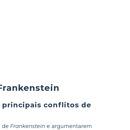
 Frankenstein
principais conflitos de
s de
Frankenstein
e argumentarem