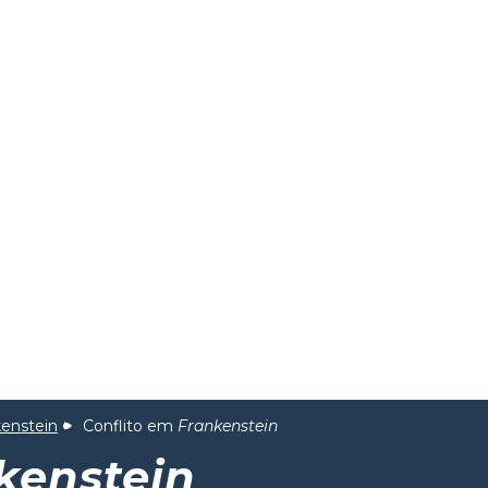
kenstein
Conflito em
Frankenstein
kenstein