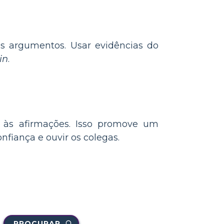
 argumentos. Usar evidências do
in
.
 às afirmações. Isso promove um
fiança e ouvir os colegas.
PROCURAR