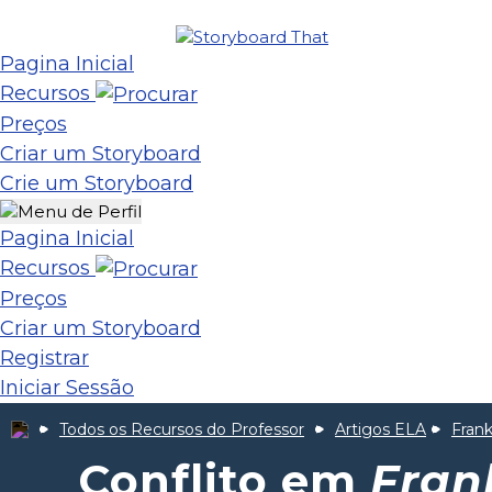
Pagina Inicial
Recursos
Preços
Criar um Storyboard
Crie um Storyboard
Pagina Inicial
Recursos
Preços
Criar um Storyboard
Registrar
Iniciar Sessão
Todos os Recursos do Professor
Artigos ELA
Fran
Conflito em
Fran