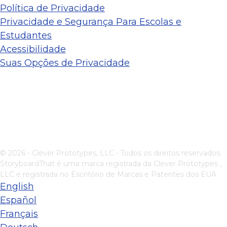
Política de Privacidade
Privacidade e Segurança Para Escolas e
Estudantes
Acessibilidade
Suas Opções de Privacidade
© 2026 - Clever Prototypes, LLC - Todos os direitos reservados.
StoryboardThat é uma marca registrada da
Clever Prototypes ,
LLC
e registrada no Escritório de Marcas e Patentes dos EUA
English
Español
Français