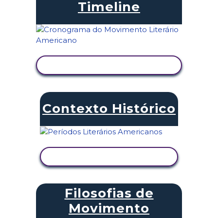
Timeline
VER ATIVIDADE
Contexto Histórico
VER ATIVIDADE
Filosofias de
Movimento