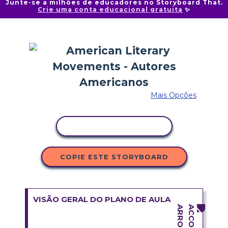
Junte-se a milhões de educadores no Storyboard That.
Crie uma conta educacional gratuita
✨
Mais Opções
COPIAR ATIVIDADE
COPIE ESTE STORYBOARD
VISÃO GERAL DO PLANO DE AULA