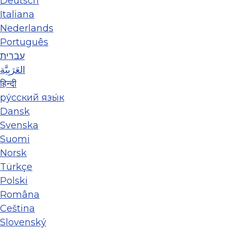
Deutsch
Italiana
Nederlands
Português
עברית
العَرَبِيَّة
हिन्दी
ру́сский язы́к
Dansk
Svenska
Suomi
Norsk
Türkçe
Polski
Româna
Ceština
Slovenský