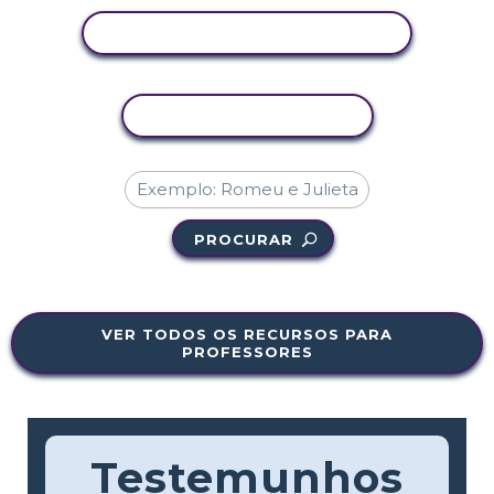
VER ATIVIDADE
COPIAR ATIVIDADE
PROCURAR
VER TODOS OS RECURSOS PARA
PROFESSORES
Testemunhos