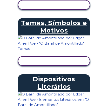
VER ATIVIDADE
Temas, Símbolos e
Motivos
VER ATIVIDADE
Dispositivos
Literários