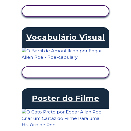
VER ATIVIDADE
Vocabulário Visual
VER ATIVIDADE
Poster do Filme