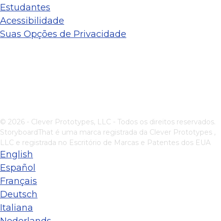
Estudantes
Acessibilidade
Suas Opções de Privacidade
© 2026 - Clever Prototypes, LLC - Todos os direitos reservados.
StoryboardThat é uma marca registrada da
Clever Prototypes ,
LLC
e registrada no Escritório de Marcas e Patentes dos EUA
English
Español
Français
Deutsch
Italiana