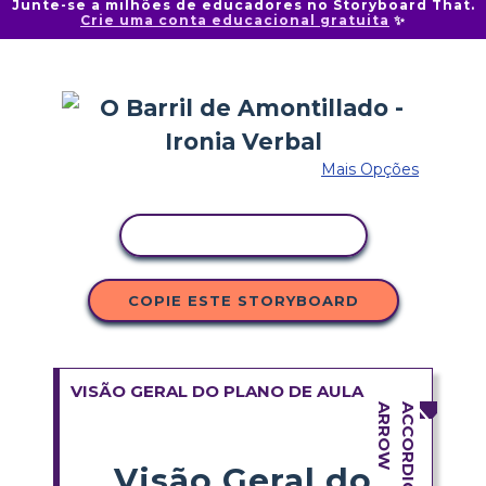
Junte-se a milhões de educadores no Storyboard That.
Crie uma conta educacional gratuita
✨
Mais Opções
COPIAR ATIVIDADE
COPIE ESTE STORYBOARD
VISÃO GERAL DO PLANO DE AULA
Visão Geral do