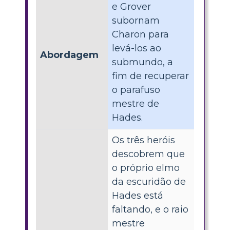
e Grover
subornam
Charon para
levá-los ao
Abordagem
submundo, a
fim de recuperar
o parafuso
mestre de
Hades.
Os três heróis
descobrem que
o próprio elmo
da escuridão de
Hades está
faltando, e o raio
mestre