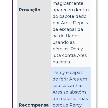
magicamente
Provação
apareceu dentro
do pacote dado
por Ares! Depois
de escapar da
ira de Hades
usando as
pérolas, Percy
luta contra Ares
na praia.
Percy é capaz
de ferir Ares em
seu calcanhar.
Ares se abstém
de matá-lo, mas
Recompensa
porque Percy