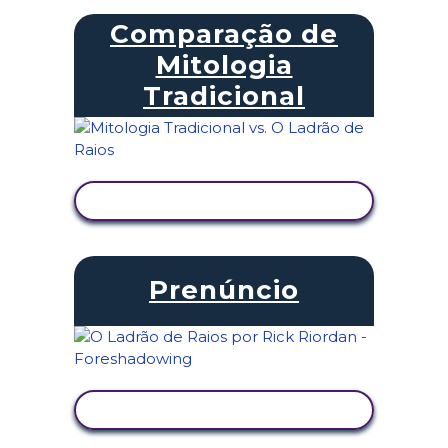
Comparação de
Mitologia
Tradicional
VER ATIVIDADE
Prenúncio
VER ATIVIDADE