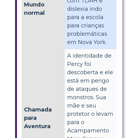
com TDAH e
Mundo
dislexia indo
normal
para a escola
para crianças
problemáticas
em Nova York.
A identidade de
Percy foi
descoberta e ele
está em perigo
de ataques de
monstros. Sua
mãe e seu
Chamada
protetor o levam
para
para o
Aventura
Acampamento