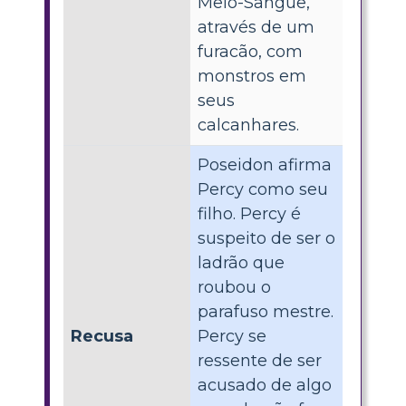
Meio-Sangue,
através de um
furacão, com
monstros em
seus
calcanhares.
Poseidon afirma
Percy como seu
filho. Percy é
suspeito de ser o
ladrão que
roubou o
parafuso mestre.
Recusa
Percy se
ressente de ser
acusado de algo