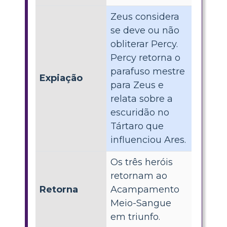
Zeus considera
se deve ou não
obliterar Percy.
Percy retorna o
parafuso mestre
Expiação
para Zeus e
relata sobre a
escuridão no
Tártaro que
influenciou Ares.
Os três heróis
retornam ao
Retorna
Acampamento
Meio-Sangue
em triunfo.