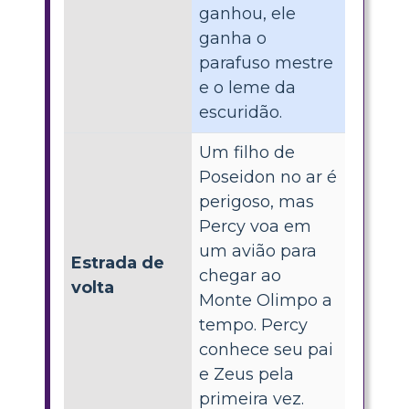
ganhou, ele
ganha o
parafuso mestre
e o leme da
escuridão.
Um filho de
Poseidon no ar é
perigoso, mas
Percy voa em
um avião para
Estrada de
chegar ao
volta
Monte Olimpo a
tempo. Percy
conhece seu pai
e Zeus pela
primeira vez.