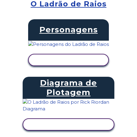
O Ladrão de Raios
Personagens
VER ATIVIDADE
Diagrama de
Plotagem
VER ATIVIDADE