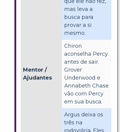
que ele não fez,
mas leva a
busca para
provar a si
mesmo.
Chiron
aconselha Percy
antes de sair.
Mentor /
Grover
Ajudantes
Underwood e
Annabeth Chase
vão com Percy
em sua busca.
Argus deixa os
três na
rodoviária. Eles