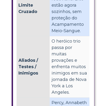
Limite
estão agora
Cruzado
sozinhos, sem
proteção do
Acampamento
Meio-Sangue.
O heróico trio
passa por
muitas
Aliados /
provações e
Testes /
enfrenta muitos
Inimigos
inimigos em sua
jornada de Nova
York a Los
Angeles.
Percy, Annabeth