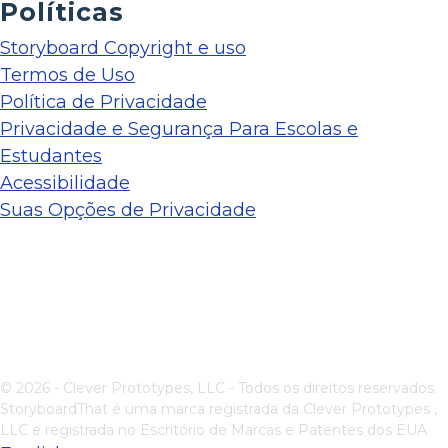
Políticas
Storyboard Copyright e uso
Termos de Uso
Política de Privacidade
Privacidade e Segurança Para Escolas e
Estudantes
Acessibilidade
Suas Opções de Privacidade
© 2026 - Clever Prototypes, LLC - Todos os direitos reservados.
StoryboardThat é uma marca registrada da
Clever Prototypes ,
LLC
e registrada no Escritório de Marcas e Patentes dos EUA