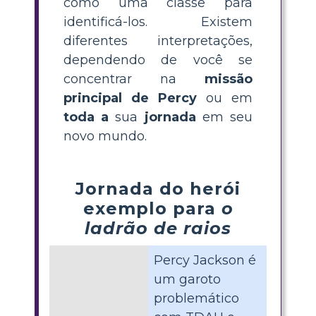
como uma classe para
identificá-los. Existem
diferentes interpretações,
dependendo de você se
concentrar na
missão
principal de Percy
ou em
toda a
sua
jornada
em seu
novo mundo.
Jornada do herói
exemplo para
o
ladrão de raios
Percy Jackson é
um garoto
problemático