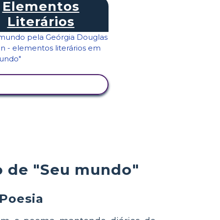
Elementos
Literários
VER ATIVIDADE
do de "Seu mundo"
 Poesia