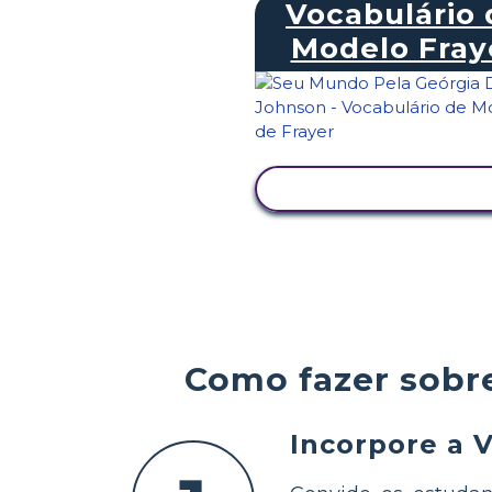
Vocabulário 
Modelo Fray
VER ATIVIDADE
Como fazer sobre
Incorpore a 