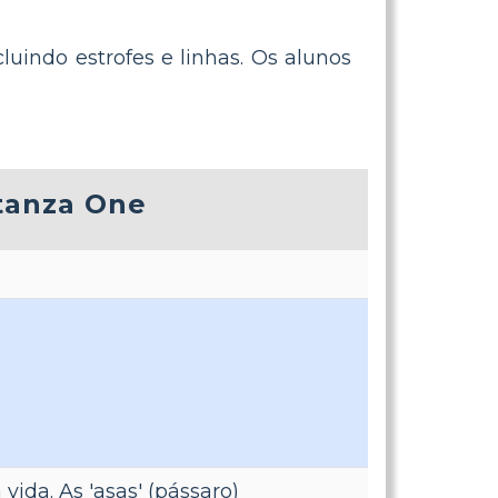
cluindo estrofes e linhas. Os alunos
Stanza One
vida. As 'asas' (pássaro)