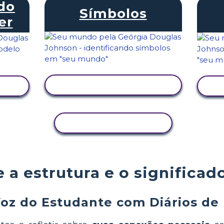
do
Símbolos
er
VER ATIVIDADE
COPIAR ATIVIDADE
 a estrutura e o significa
Voz do Estudante com Diários de