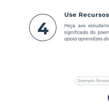
Use Recursos
4
Peça aos estudant
significado do poe
apoia aprendizes d