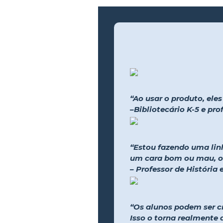
“Ao usar o produto, ele
–Bibliotecário K-5 e pr
“Estou fazendo uma lin
um cara bom ou mau, ou
– Professor de História
“Os alunos podem ser cr
Isso o torna realmente 