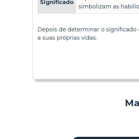
Significado
simbolizam as habili
Depois de determinar o significado
a suas próprias vidas.
Ma