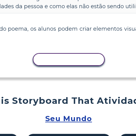
dades da pessoa e como elas não estão sendo utili
 do poema, os alunos podem criar elementos visu
COPIAR ATIVIDADE
is Storyboard That Ativida
Seu Mundo