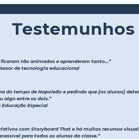
Testemunhos
s ficaram tão animados e aprenderam tanto...”
ofessor de tecnologia educacional
ha do tempo de Napoleão e pedindo que [os alunos] det
 algo entre os dois.”
 e Educação Especial
iativos com Storyboard That e há muitos recursos visuais
acessível para todos os alunos da classe.”