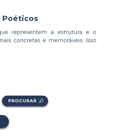
 Poéticos
que representem a estrutura e o
 mais concretas e memoráveis.
Isso
PROCURAR