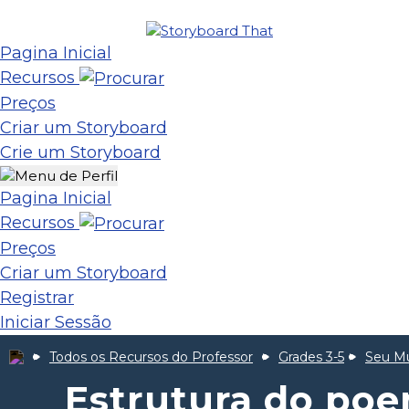
Pagina Inicial
Recursos
Preços
Criar um Storyboard
Crie um Storyboard
Pagina Inicial
Recursos
Preços
Criar um Storyboard
Registrar
Iniciar Sessão
Todos os Recursos do Professor
Grades 3-5
Seu M
Estrutura do poe