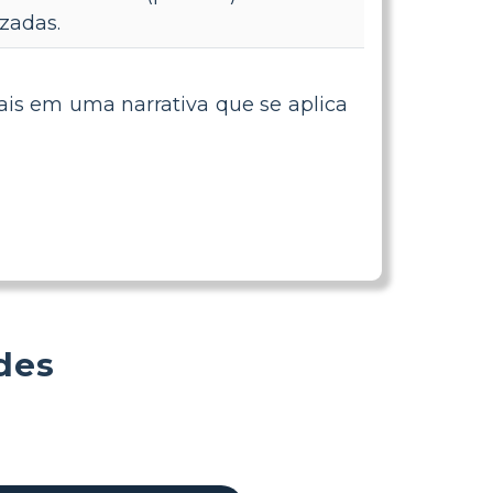
zadas.
ais em uma narrativa que se aplica
des