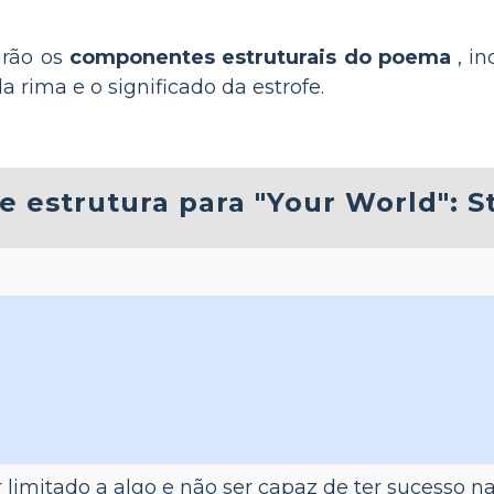
arão os
componentes estruturais do poema
, in
ima e o significado da estrofe.
e estrutura para "Your World": 
 limitado a algo e não ser capaz de ter sucesso na 