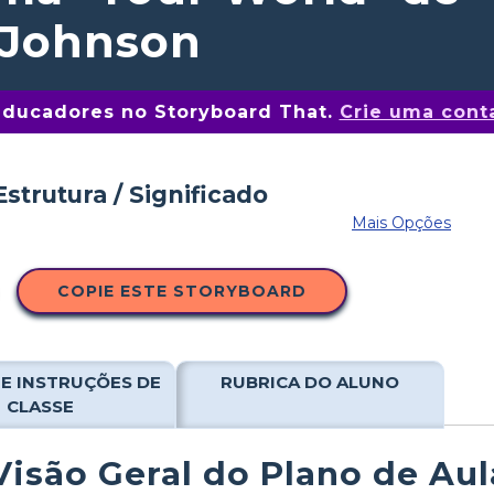
 Johnson
educadores no Storyboard That.
Crie uma conta
Mais Opções
COPIE ESTE STORYBOARD
E INSTRUÇÕES DE
RUBRICA DO ALUNO
CLASSE
Visão Geral do Plano de Aul