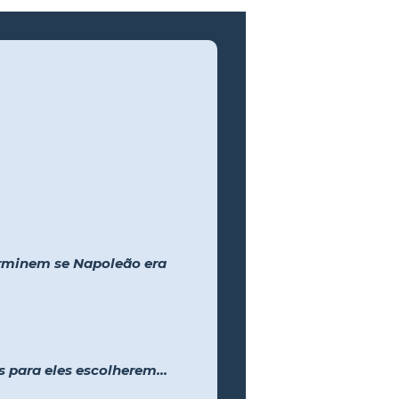
erminem se Napoleão era
 para eles escolherem...