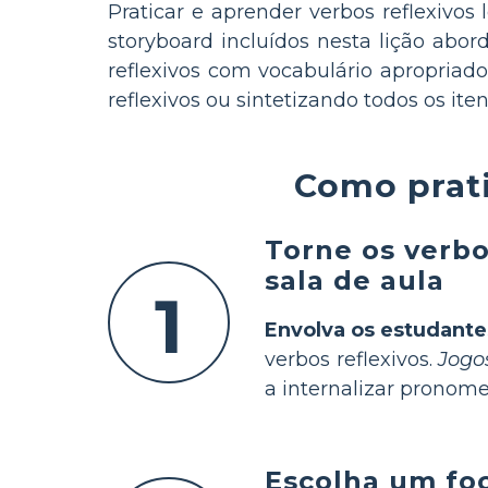
Praticar e aprender verbos reflexiv
storyboard incluídos nesta lição abo
reflexivos com vocabulário apropriado
reflexivos ou sintetizando todos os it
Como prati
Torne os verbo
sala de aula
1
Envolva os estudante
verbos reflexivos.
Jogo
a internalizar pronome
Escolha um foc