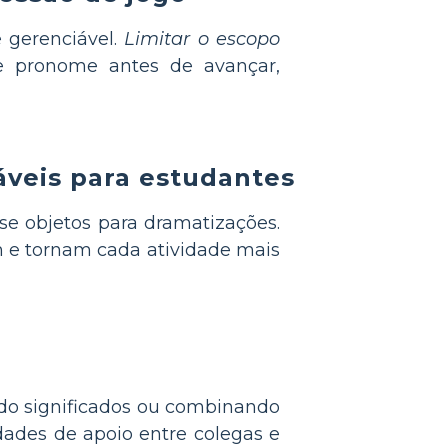
e gerenciável.
Limitar o escopo
 pronome antes de avançar,
áveis para estudantes
e objetos para dramatizações.
 e tornam cada atividade mais
do significados ou combinando
dades de apoio entre colegas e