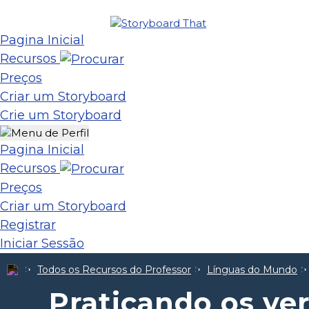
Pagina Inicial
Recursos
Preços
Criar um Storyboard
Crie um Storyboard
Pagina Inicial
Recursos
Preços
Criar um Storyboard
Registrar
Iniciar Sessão
Todos os Recursos do Professor
Línguas do Mundo
Praticando os ve