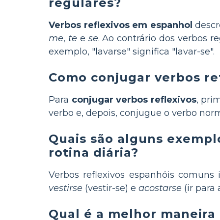
regulares?
Verbos reflexivos em espanhol
descr
me
,
te
e
se
. Ao contrário dos verbos r
exemplo, "lavarse" significa "lavar-se".
Como conjugar verbos ref
Para
conjugar verbos reflexivos
, pri
verbo e, depois, conjugue o verbo norm
Quais são alguns exempl
rotina diária?
Verbos reflexivos espanhóis comuns
vestirse
(vestir-se) e
acostarse
(ir para
Qual é a melhor maneira 