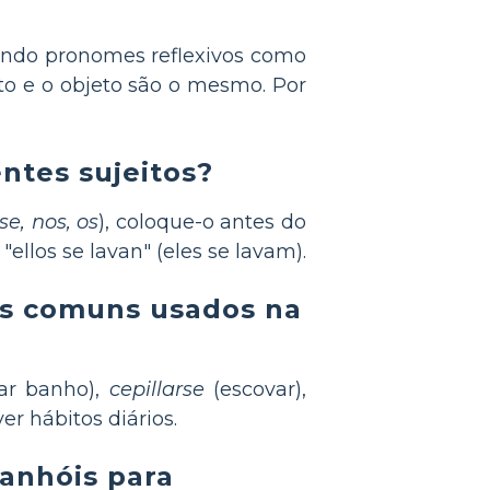
ndo pronomes reflexivos como
ito e o objeto são o mesmo. Por
ntes sujeitos?
se, nos, os
), coloque-o antes do
ellos se lavan" (eles se lavam).
is comuns usados na
ar banho),
cepillarse
(escovar),
r hábitos diários.
panhóis para