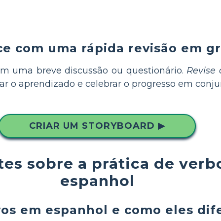
rce com uma rápida revisão em g
m uma breve discussão ou questionário.
Revise
ar o aprendizado e celebrar o progresso em conju
CRIAR UM STORYBOARD ▶
es sobre a prática de verb
espanhol
vos em espanhol e como eles di