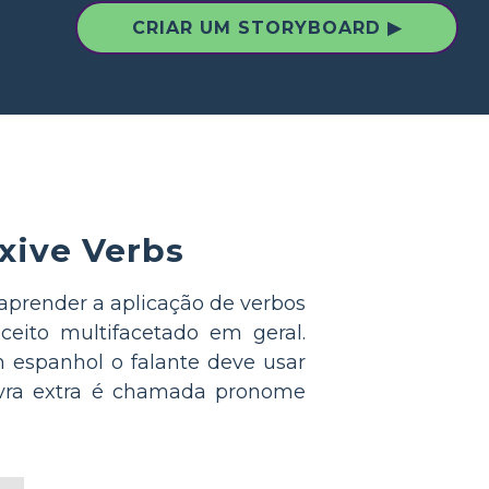
CRIAR UM STORYBOARD ▶
xive Verbs
 aprender a aplicação de verbos
eito multifacetado em geral.
 espanhol o falante deve usar
lavra extra é chamada pronome