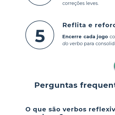
correções leves.
Reflita e refo
5
Encerre cada jogo
co
do verbo
para consolid
Perguntas frequent
O que são verbos reflexi