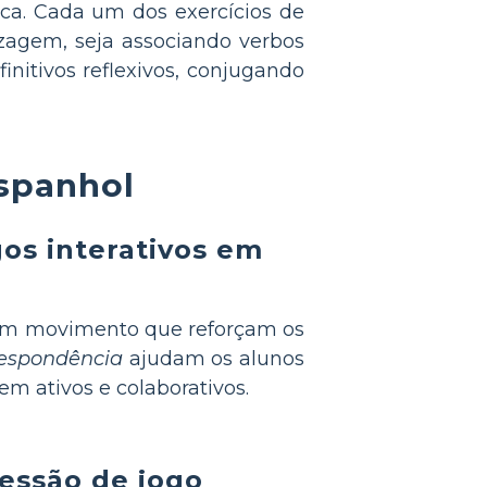
ca. Cada um dos exercícios de
izagem, seja associando verbos
initivos reflexivos, conjugando
espanhol
os interativos em
 em movimento que reforçam os
respondência
ajudam os alunos
m ativos e colaborativos.
sessão de jogo