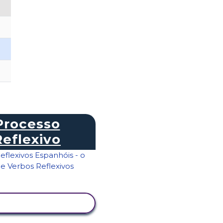
Processo
Reflexivo
ER ATIVIDADE