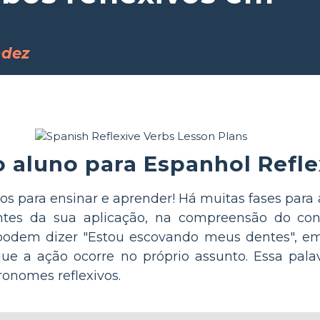
ndez
o aluno para Espanhol Refle
dos para ensinar e aprender! Há muitas fases para
tes da sua aplicação, na compreensão do conc
podem dizer "Estou escovando meus dentes", em
que a ação ocorre no próprio assunto. Essa pa
ronomes reflexivos.