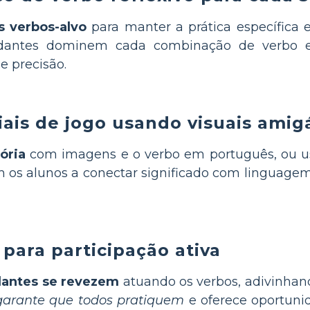
s verbos-alvo
para manter a prática específica 
udantes dominem cada combinação de verbo e
e precisão.
ais de jogo usando visuais amig
ória
com imagens e o verbo em português, ou us
 os alunos a conectar significado com linguagem
 para participação ativa
dantes se revezem
atuando os verbos, adivinhan
garante que todos pratiquem
e oferece oportuni