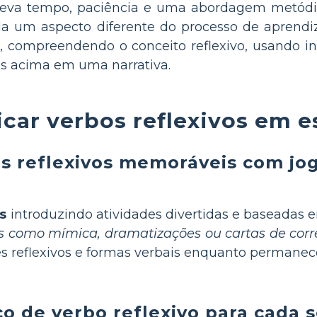
os leva tempo, paciência e uma abordagem metódi
rda um aspecto diferente do processo de aprend
, compreendendo o conceito reflexivo, usando inf
ens acima em uma narrativa.
car verbos reflexivos em 
s reflexivos memoráveis com jog
s
introduzindo atividades divertidas e baseadas
s como mímica, dramatizações ou cartas de cor
s reflexivos e formas verbais enquanto permanece
o de verbo reflexivo para cada 