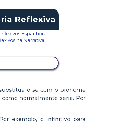
ria Reflexiva
ER ATIVIDADE
substitua o
se
com o pronome
 como normalmente seria. Por
Por exemplo, o infinitivo para