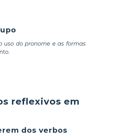
rupo
 o uso do pronome e as formas
nto.
os reflexivos em
ferem dos verbos