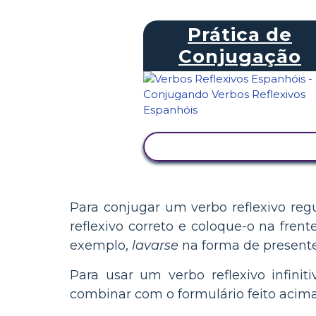
Prática de
Conjugação
VER ATIVIDADE
Para conjugar um verbo reflexivo re
reflexivo correto e coloque-o na frent
exemplo,
lavarse
na forma de present
Para usar um verbo reflexivo infiniti
combinar com o formulário feito acim