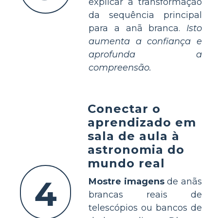
explicar a transformação
da sequência principal
para a anã branca.
Isto
aumenta a confiança e
aprofunda a
compreensão.
Conectar o
aprendizado em
sala de aula à
astronomia do
mundo real
4
Mostre imagens
de anãs
brancas reais de
telescópios ou bancos de