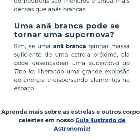
de nêutrons são menores e ainda mais
densas que anãs brancas.
Uma anã branca pode se
tornar uma supernova?
Sim, se uma
anã branca
ganhar massa
suficiente de uma estrela próxima, ela
pode desencadear uma
supernova do
Tipo Ia
, liberando uma grande explosão
de energia e dispersando elementos no
espaço.
Aprenda mais sobre as estrelas e outros corpo
celestes em nosso
Guia Ilustrado de
Astronomia
!