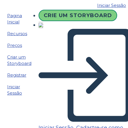
Iniciar Sessão
CRIE UM STORYBOARD
Pagina
Inicial
Recursos
Preços
Criar um
Storyboard
Registrar
Iniciar
Sessão
Iniciar Sessão
Cadastre-se como