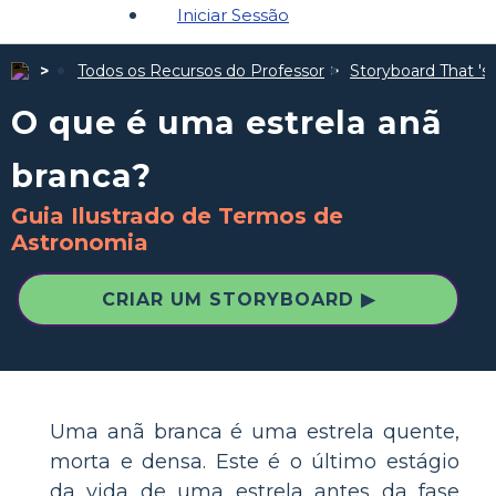
Iniciar Sessão
Todos os Recursos do Professor
Storyboard That 's 
O que é uma estrela anã
branca?
Guia Ilustrado de Termos de
Astronomia
CRIAR UM STORYBOARD ▶
Uma anã branca é uma estrela quente,
morta e densa. Este é o último estágio
da vida de uma estrela antes da fase