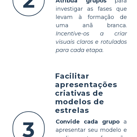
2
Atribua grupos
para
investigar as fases que
levam à formação de
uma anã branca.
Incentive-os a criar
visuais claros e rotulados
para cada etapa.
Facilitar
apresentações
criativas de
modelos de
estrelas
3
Convide cada grupo
a
apresentar seu modelo e