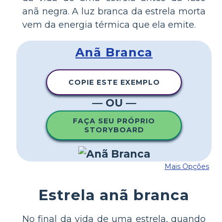
anã negra. A luz branca da estrela morta
vem da energia térmica que ela emite.
Anã Branca
COPIE ESTE EXEMPLO
— OU —
FAÇA SEU PRÓPRIO
STORYBOARD
Mais Opções
Estrela anã branca
No final da vida de uma estrela, quando