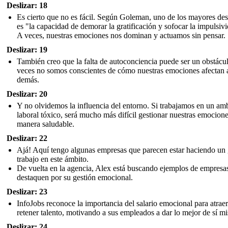
Deslizar: 18
Es cierto que no es fácil. Según Goleman, uno de los mayores des
es "la capacidad de demorar la gratificación y sofocar la impulsiv
A veces, nuestras emociones nos dominan y actuamos sin pensar.
Deslizar: 19
También creo que la falta de autoconciencia puede ser un obstácu
veces no somos conscientes de cómo nuestras emociones afectan a
demás.
Deslizar: 20
Y no olvidemos la influencia del entorno. Si trabajamos en un am
laboral tóxico, será mucho más difícil gestionar nuestras emocion
manera saludable.
Deslizar: 22
Ajá! Aquí tengo algunas empresas que parecen estar haciendo un
trabajo en este ámbito.
De vuelta en la agencia, Alex está buscando ejemplos de empresa
destaquen por su gestión emocional.
Deslizar: 23
InfoJobs reconoce la importancia del salario emocional para atraer
retener talento, motivando a sus empleados a dar lo mejor de sí m
Deslizar: 24