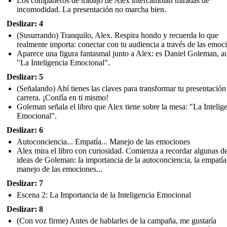
Los compañeros de trabajo de Alex intercambian miradas de
incomodidad. La presentación no marcha bien.
Deslizar: 4
(Susurrando) Tranquilo, Alex. Respira hondo y recuerda lo que
realmente importa: conectar con tu audiencia a través de las emoc
Aparece una figura fantasmal junto a Alex: es Daniel Goleman, a
"La Inteligencia Emocional".
Deslizar: 5
(Señalando) Ahí tienes las claves para transformar tu presentación
carrera. ¡Confía en ti mismo!
Goleman señala el libro que Alex tiene sobre la mesa: "La Intelig
Emocional".
Deslizar: 6
Autoconciencia... Empatía... Manejo de las emociones
Alex mira el libro con curiosidad. Comienza a recordar algunas de
ideas de Goleman: la importancia de la autoconciencia, la empatía,
manejo de las emociones...
Deslizar: 7
Escena 2: La Importancia de la Inteligencia Emocional
Deslizar: 8
(Con voz firme) Antes de hablarles de la campaña, me gustaría