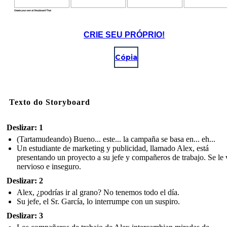
CRIE SEU PRÓPRIO!
Cópia
Texto do Storyboard
Deslizar: 1
(Tartamudeando) Bueno... este... la campaña se basa en... eh...
Un estudiante de marketing y publicidad, llamado Alex, está
presentando un proyecto a su jefe y compañeros de trabajo. Se le 
nervioso e inseguro.
Deslizar: 2
Alex, ¿podrías ir al grano? No tenemos todo el día.
Su jefe, el Sr. García, lo interrumpe con un suspiro.
Deslizar: 3