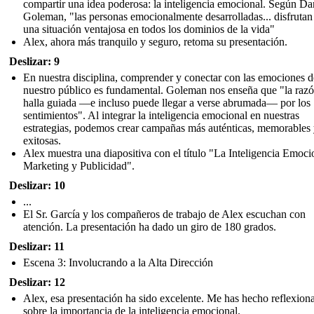
compartir una idea poderosa: la inteligencia emocional. Según Da
Goleman, "las personas emocionalmente desarrolladas... disfrutan
una situación ventajosa en todos los dominios de la vida"
Alex, ahora más tranquilo y seguro, retoma su presentación.
Deslizar: 9
En nuestra disciplina, comprender y conectar con las emociones d
nuestro público es fundamental. Goleman nos enseña que "la razó
halla guiada —e incluso puede llegar a verse abrumada— por los
sentimientos". Al integrar la inteligencia emocional en nuestras
estrategias, podemos crear campañas más auténticas, memorables
exitosas.
Alex muestra una diapositiva con el título "La Inteligencia Emoci
Marketing y Publicidad".
Deslizar: 10
...
El Sr. García y los compañeros de trabajo de Alex escuchan con
atención. La presentación ha dado un giro de 180 grados.
Deslizar: 11
Escena 3: Involucrando a la Alta Dirección
Deslizar: 12
Alex, esa presentación ha sido excelente. Me has hecho reflexion
sobre la importancia de la inteligencia emocional.