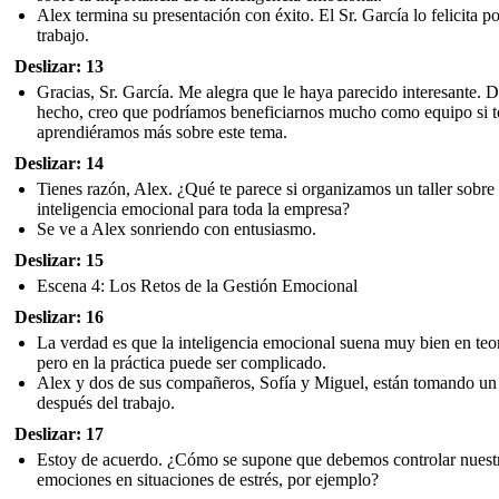
Alex termina su presentación con éxito. El Sr. García lo felicita po
trabajo.
Deslizar: 13
Gracias, Sr. García. Me alegra que le haya parecido interesante. 
hecho, creo que podríamos beneficiarnos mucho como equipo si 
aprendiéramos más sobre este tema.
Deslizar: 14
Tienes razón, Alex. ¿Qué te parece si organizamos un taller sobre
inteligencia emocional para toda la empresa?
Se ve a Alex sonriendo con entusiasmo.
Deslizar: 15
Escena 4: Los Retos de la Gestión Emocional
Deslizar: 16
La verdad es que la inteligencia emocional suena muy bien en teor
pero en la práctica puede ser complicado.
Alex y dos de sus compañeros, Sofía y Miguel, están tomando un
después del trabajo.
Deslizar: 17
Estoy de acuerdo. ¿Cómo se supone que debemos controlar nuest
emociones en situaciones de estrés, por ejemplo?