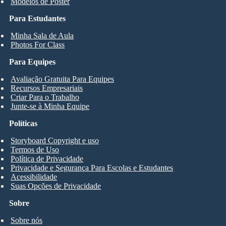
Modelos de Pôster
Para Estudantes
Minha Sala de Aula
Photos For Class
Para Equipes
Avaliação Gratuita Para Equipes
Recursos Empresariais
Criar Para o Trabalho
Junte-se à Minha Equipe
Políticas
Storyboard Copyright e uso
Termos de Uso
Política de Privacidade
Privacidade e Segurança Para Escolas e Estudantes
Acessibilidade
Suas Opções de Privacidade
Sobre
Sobre nós