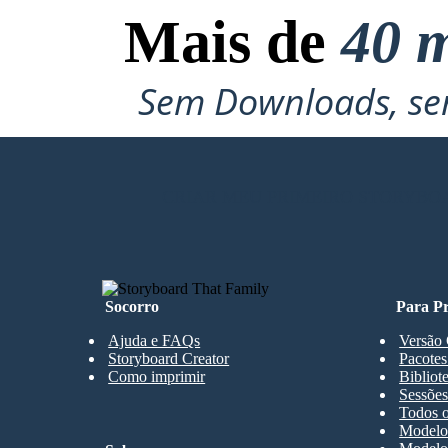
Mais de
40 m
Sem Downloads, sem
CRIAR MEU PRIMEIRO STORYBO
Socorro
Para Pr
Ajuda e FAQs
Versão 
Storyboard Creator
Pacotes
Como imprimir
Bibliot
Sessões
Todos o
Modelos