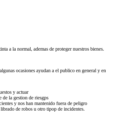
inta a la normal, ademas de proteger nuestros bienes.
algunas ocasiones ayudan a el publico en general y en
uestos y actuar
 de la gestion de riesgps
cientes y nos han mantenido fuera de peligro
ibrado de robos u otro tipop de incidentes.