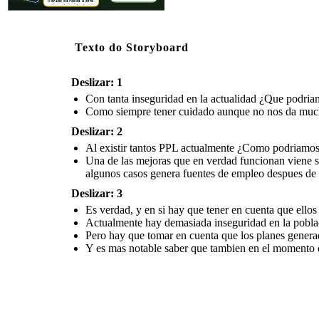
librado de robos u otro
tipop de incidentes.
Texto do Storyboard
Deslizar: 1
Con tanta inseguridad en la actualidad ¿Que podria
Como siempre tener cuidado aunque no nos da mucha s
Deslizar: 2
Al existir tantos PPL actualmente ¿Como podriamos m
Una de las mejoras que en verdad funcionan viene s
algunos casos genera fuentes de empleo despues de 
Deslizar: 3
Es verdad, y en si hay que tener en cuenta que ellos 
Actualmente hay demasiada inseguridad en la poblaci
Pero hay que tomar en cuenta que los planes genera
Y es mas notable saber que tambien en el momento de 