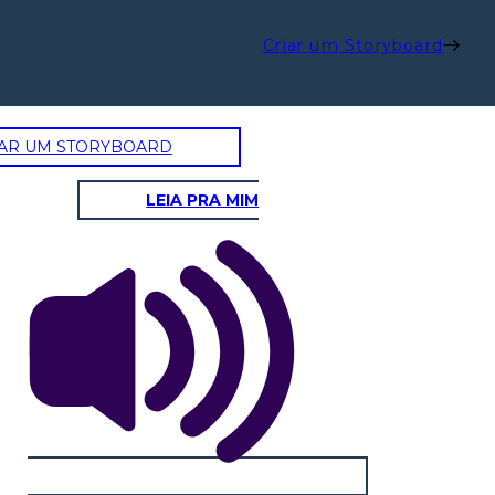
Criar um Storyboard
AR UM STORYBOARD
LEIA PRA MIM