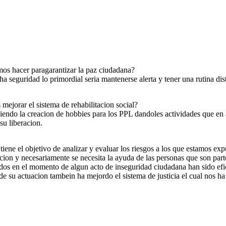
mos hacer paragarantizar la paz ciudadana?
eguridad lo primordial seria mantenerse alerta y tener una rutina dist
ejorar el sistema de rehabilitacion social?
iendo la creacion de hobbies para los PPL dandoles actividades que en 
su liberacion.
tiene el objetivo de analizar y evaluar los riesgos a los que estamos exp
on y necesariamente se necesita la ayuda de las personas que son parte
dos en el momento de algun acto de inseguridad ciudadana han sido efi
su actuacion tambein ha mejordo el sistema de justicia el cual nos ha l