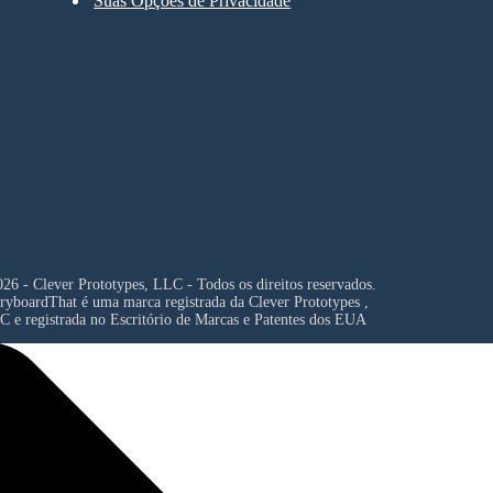
Suas Opções de Privacidade
26 - Clever Prototypes, LLC - Todos os direitos reservados.
ryboardThat é uma marca registrada da
Clever Prototypes ,
C
e registrada no Escritório de Marcas e Patentes dos EUA