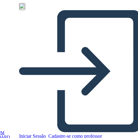
UM
Iniciar Sessão
Cadastre-se como professor
OARD