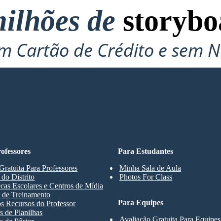
ilhões de
storybo
 Cartão de Crédito e sem N
Para Experimentar!
ARD
ofessores
Para Estudantes
Gratuita Para Professores
Minha Sala de Aula
 do Distrito
Photos For Class
ecas Escolares e Centros de Mídia
 de Treinamento
Para Equipes
s Recursos do Professor
 de Planilhas
Avaliação Gratuita Para Equipes