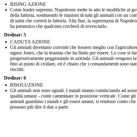
RISING AZIONE
Come leader supremo, Napoleone mette in atto le modifiche al g
della fattoria, sostituendo le riunioni di tutti gli animali con un com
di suini che correrà la fattoria. Alla fine, la supremazia di Napoleo
ha paranoico che qualcuno cercherà di rovesciarlo.
Deslizar: 5
CADUTA AZIONE
Gli animali diventano convinti che fossero meglio con l'agricoltore
signor Jones, che la tirannia che ha finito per essere. Le cose si fa
progressivamente peggiorando in azienda. Gli animali vengono la
fino al punto di crollare, ed è chiaro che i comandamenti sono stat
riscritti.
Deslizar: 6
RISOLUZIONE
Gli animali non sono uguali. I maiali stanno cominciando ad ass
qualità umane - come camminare in posizione verticale. Come gli
animali guardano i maiali e gli esseri umani, si rendono conto che
possono più dire il due a parte.