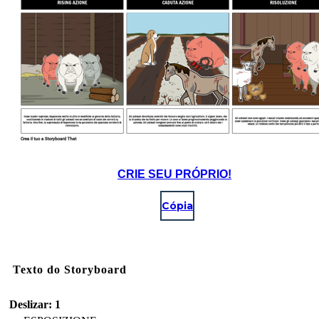
CRIE SEU PRÓPRIO!
Cópia
Texto do Storyboard
Deslizar: 1