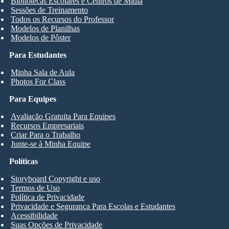
Bibliotecas Escolares e Centros de Mídia
Sessões de Treinamento
Todos os Recursos do Professor
Modelos de Planilhas
Modelos de Pôster
Para Estudantes
Minha Sala de Aula
Photos For Class
Para Equipes
Avaliação Gratuita Para Equipes
Recursos Empresariais
Criar Para o Trabalho
Junte-se à Minha Equipe
Políticas
Storyboard Copyright e uso
Termos de Uso
Política de Privacidade
Privacidade e Segurança Para Escolas e Estudantes
Acessibilidade
Suas Opções de Privacidade