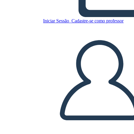
Untitled Storyboard
Iniciar Sessão
Cadastre-se como professor
Copie este storyboard
CRIAR UM STORYBOARD
REPRODUZIR APRESENTAÇÃO DE SLIDES
LEIA PRA MIM