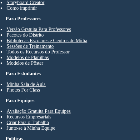
Storyboard Creator
Como imprimir
Para Professores
Versão Gratuita Para Professores
Pacotes do Distrito
Bibliotecas Escolares e Centros de Mídia
Sessões de Treinamento
Todos os Recursos do Professor
Modelos de Planilhas
Modelos de Pôster
Para Estudantes
Minha Sala de Aula
Photos For Class
Para Equipes
Avaliação Gratuita Para Equipes
Recursos Empresariais
Criar Para o Trabalho
Junte-se à Minha Equipe
Políticas