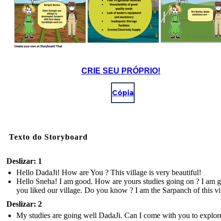
CRIE SEU PRÓPRIO!
Cópia
Texto do Storyboard
Deslizar: 1
Hello DadaJi! How are You ? This village is very beautiful!
Hello Sneha! I am good. How are yours studies going on ? I am g
you liked our village. Do you know ? I am the Sarpanch of this vi
Deslizar: 2
My studies are going well DadaJi. Can I come with you to explor