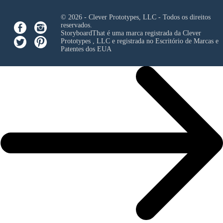
© 2026 - Clever Prototypes, LLC - Todos os direitos
reservados.
StoryboardThat é uma marca registrada da
Clever
Prototypes , LLC
e registrada no Escritório de Marcas e
Patentes dos EUA