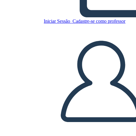
Untitled Storyboard
Iniciar Sessão
Cadastre-se como professor
Copie este storyboard
CRIAR UM STORYBOARD
REPRODUZIR APRESENTAÇÃO DE SLIDES
LEIA PRA MIM