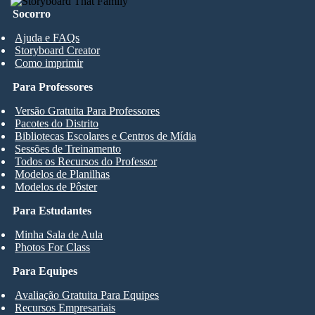
Socorro
Ajuda e FAQs
Storyboard Creator
Como imprimir
Para Professores
Versão Gratuita Para Professores
Pacotes do Distrito
Bibliotecas Escolares e Centros de Mídia
Sessões de Treinamento
Todos os Recursos do Professor
Modelos de Planilhas
Modelos de Pôster
Para Estudantes
Minha Sala de Aula
Photos For Class
Para Equipes
Avaliação Gratuita Para Equipes
Recursos Empresariais