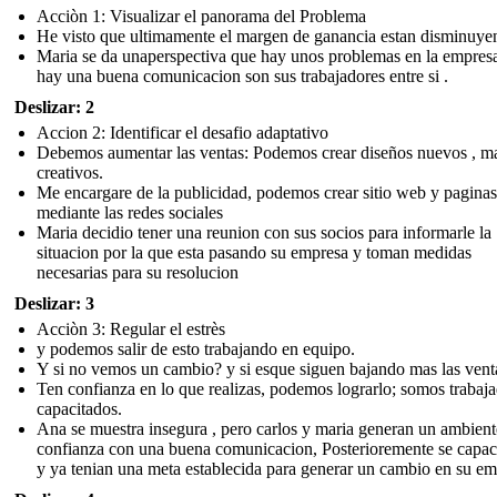
Acciòn 1: Visualizar el panorama del Problema
He visto que ultimamente el margen de ganancia estan disminuye
Maria se da unaperspectiva que hay unos problemas en la empres
hay una buena comunicacion son sus trabajadores entre si .
Deslizar: 2
Accion 2: Identificar el desafio adaptativo
Debemos aumentar las ventas: Podemos crear diseños nuevos , m
creativos.
Me encargare de la publicidad, podemos crear sitio web y paginas
mediante las redes sociales
Maria decidio tener una reunion con sus socios para informarle la
situacion por la que esta pasando su empresa y toman medidas
necesarias para su resolucion
Deslizar: 3
Acciòn 3: Regular el estrès
y podemos salir de esto trabajando en equipo.
Y si no vemos un cambio? y si esque siguen bajando mas las vent
Ten confianza en lo que realizas, podemos lograrlo; somos trabaj
capacitados.
Ana se muestra insegura , pero carlos y maria generan un ambient
confianza con una buena comunicacion, Posterioremente se capac
y ya tenian una meta establecida para generar un cambio en su em