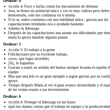
Deslizar: 4
Acciòn 4: Foco y lucha contra los mecanismos de defensa
Ana, tu tienes un potencial unico y eso es muy valioso pero deber
demostrarlo, solo ten confianza en ti misma.
Si lo se, todos contamos con una habilidad unica , gracias por las
capacitaciones brindadas nos a ayudado bastante.
Admiro tu liderazgo
Despuès de las capacitaciones ana asume sus dificultades que tien
maria lo apoya dandole algunas pautas
Deslizar: 5
Acciòn 5: El trabajo a la gente
Felicitaciones por su excelente trabajo,
¡wow, que logro increible¡
¡SI¡, lo logramos
Gracias a usted, su sentido del humor siempre levanta el espiritu d
equipo
Mas que una jefa es un gran ejemplo a seguir gracias por su confi
apoyo
Tiempo despuès Maria al ver el gran avance desarrollado y el equi
de las ventas reunio a sus inversionistas
Deslizar: 6
Acciòn 6: Proteger el liderazgo en las bases
aquí nos damos cuenta que el trabajo en equipo y la productividad