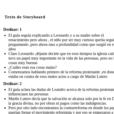
Texto do Storyboard
Deslizar: 1
El guía seguía explicando a Leonardo y a su madre sobre el
renacimiento pero ahora , el niño por ser muy curioso quería segui
preguntando ,pero ahora mas a profundidad como que surgió en e
años
Claro Leonardo ,déjame decirte que en esos tiempos la iglesia cató
tuvo un papel muy importante en la vida de las personas, pero no 
cosas muy buenas
¿Cuáles eran esa cosas malas?
Comenzamos hablando primero de la reforma protestante ,en don
estaba en contra de esos malos actos a cargo de Martin Lutero
Deslizar: 2
El guía aclara las dudas de Leandro acerca de la reforma protestan
influenciaen las personas
Martín Lutero decía que la salvación se alcanza solo por la fe en 
la gracia divina, no por obras ni pagos como las indulgencias.
Pero por otro lado encontramos la contrarreforma en donde los pa
querían frenar el movimiento reformista y por eso se empezaron a