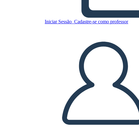
Copie este storyboard
Iniciar Sessão
Cadastre-se como professor
CRIAR UM STORYBOARD
REPRODUZIR APRESENTAÇÃO DE SLIDES
LEIA PRA MIM