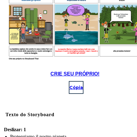
CRIE SEU PRÓPRIO!
Cópia
Texto do Storyboard
Deslizar: 1
Proteggiamo il nostro pianeta