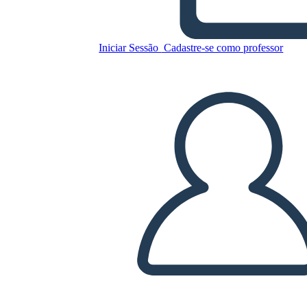
Raccolta differenziata
Iniciar Sessão
Cadastre-se como professor
Copie este storyboard
CRIAR UM STORYBOARD
REPRODUZIR APRESENTAÇÃO DE SLIDES
LEIA PRA MIM