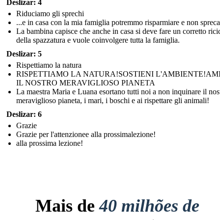
Deslizar: 4
Riduciamo gli sprechi
...e in casa con la mia famiglia potremmo risparmiare e non spreca
La bambina capisce che anche in casa si deve fare un corretto rici
della spazzatura e vuole coinvolgere tutta la famiglia.
Deslizar: 5
Rispettiamo la natura
RISPETTIAMO LA NATURA!SOSTIENI L'AMBIENTE!A
IL NOSTRO MERAVIGLIOSO PIANETA
La maestra Maria e Luana esortano tutti noi a non inquinare il nos
meraviglioso pianeta, i mari, i boschi e ai rispettare gli animali!
Deslizar: 6
Grazie
Grazie per l'attenzionee alla prossimalezione!
alla prossima lezione!
Mais de
40 milhões de