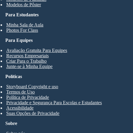
Modelos de Pôster
Para Estudantes
Minha Sala de Aula
Photos For Class
Para Equipes
Avaliação Gratuita Para Equipes
Recursos Empresariais
Criar Para o Trabalho
Junte-se à Minha Equipe
Políticas
Storyboard Copyright e uso
Termos de Uso
Política de Privacidade
Privacidade e Segurança Para Escolas e Estudantes
Acessibilidade
Suas Opções de Privacidade
Sobre