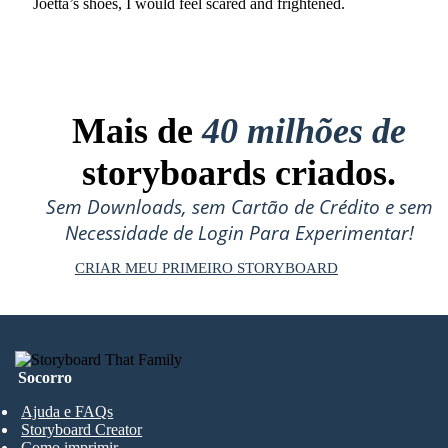
Joetta’s shoes, I would feel scared and frightened.
Mais de
40 milhões de
storyboards criados.
Sem Downloads, sem Cartão de Crédito e sem
Necessidade de Login Para Experimentar!
CRIAR MEU PRIMEIRO STORYBOARD
Socorro
Ajuda e FAQs
Storyboard Creator
Como imprimir