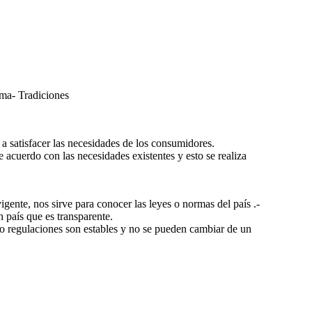
oma- Tradiciones
 a satisfacer las necesidades de los consumidores.
e acuerdo con las necesidades existentes y esto se realiza
vigente, nos sirve para conocer las leyes o normas del país .-
 país que es transparente.
s o regulaciones son estables y no se pueden cambiar de un