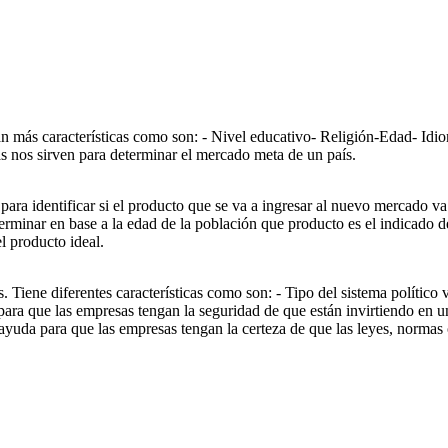
san más características como son: - Nivel educativo- Religión-Edad- Idi
as nos sirven para determinar el mercado meta de un país.
ara identificar si el producto que se va a ingresar al nuevo mercado va
terminar en base a la edad de la población que producto es el indicado d
l producto ideal.
. Tiene diferentes características como son: - Tipo del sistema político 
para que las empresas tengan la seguridad de que están invirtiendo en un
, ayuda para que las empresas tengan la certeza de que las leyes, norma