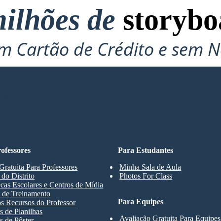
ilhões de
storybo
 Cartão de Crédito e sem N
Para Experimentar!
ARD
ofessores
Para Estudantes
Gratuita Para Professores
Minha Sala de Aula
 do Distrito
Photos For Class
ecas Escolares e Centros de Mídia
 de Treinamento
Para Equipes
s Recursos do Professor
 de Planilhas
Avaliação Gratuita Para Equipes
 de Pôster