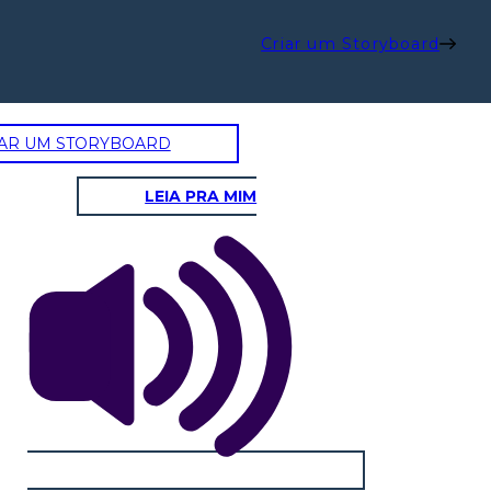
Criar um Storyboard
AR UM STORYBOARD
LEIA PRA MIM