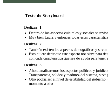
Texto do Storyboard
Deslizar: 1
Dentro de los aspectos culturales y sociales se revi
Muy bien Laura y entonces todas estas característic
Deslizar: 2
También existen los aspectos demográficos y sirven p
Esto quiere decir que este aspecto nos sirve para de
con cada característica que sea de ayuda para tener e
Deslizar: 3
Ahora analizaremos los aspectos políticos y jurídicos
Transparencia, solidez y madurez del sistema, sirve 
Otro podría ser el nivel de estabilidad del gobierno
momento a otro