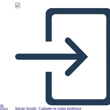
UM
Iniciar Sessão
Cadastre-se como professor
OARD