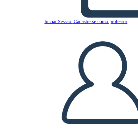
Iniciar Sessão
Cadastre-se como professor
Copie este storyboard
CRIAR UM STORYBOARD
REPRODUZIR APRESENTAÇÃO DE SLIDES
LEIA PRA MIM