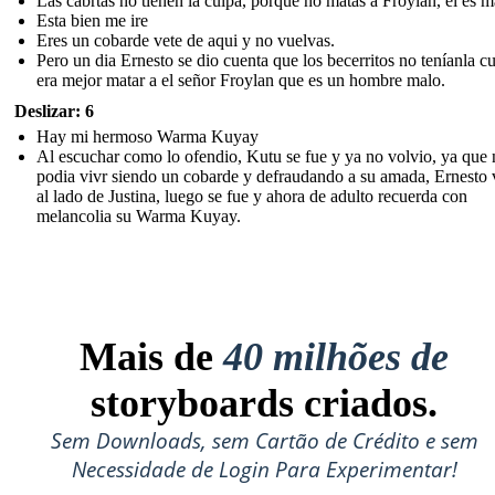
Las cabrtas no tienen la culpa, porque no matas a Froylan, el es m
Esta bien me ire
Eres un cobarde vete de aqui y no vuelvas.
Pero un dia Ernesto se dio cuenta que los becerritos no teníanla cu
era mejor matar a el señor Froylan que es un hombre malo.
Deslizar: 6
Hay mi hermoso Warma Kuyay
Al escuchar como lo ofendio, Kutu se fue y ya no volvio, ya que
podia vivr siendo un cobarde y defraudando a su amada, Ernesto 
al lado de Justina, luego se fue y ahora de adulto recuerda con
melancolia su Warma Kuyay.
Mais de
40 milhões de
storyboards criados.
Sem Downloads, sem Cartão de Crédito e sem
Necessidade de Login Para Experimentar!