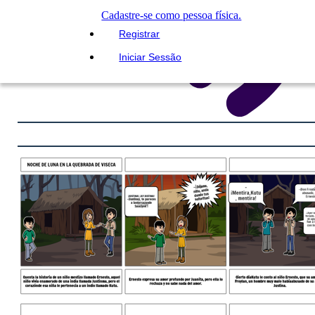
Cadastre-se como pessoa física.
Registrar
Iniciar Sessão