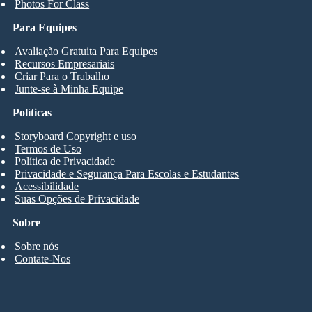
Photos For Class
Para Equipes
Avaliação Gratuita Para Equipes
Recursos Empresariais
Criar Para o Trabalho
Junte-se à Minha Equipe
Políticas
Storyboard Copyright e uso
Termos de Uso
Política de Privacidade
Privacidade e Segurança Para Escolas e Estudantes
Acessibilidade
Suas Opções de Privacidade
Sobre
Sobre nós
Contate-Nos