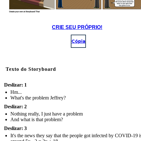
CRIE SEU PRÓPRIO!
Cópia
Texto do Storyboard
Deslizar: 1
Hm...
What's the problem Jeffrey?
Deslizar: 2
Nothing really, I just have a problem
And what is that problem?
Deslizar: 3
It's the news they say that the people got infected by COVID-19 i