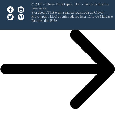
© 2026 - Clever Prototypes, LLC - Todos os direitos
reservados.
StoryboardThat é uma marca registrada da
Clever
Prototypes , LLC
e registrada no Escritório de Marcas e
Patentes dos EUA