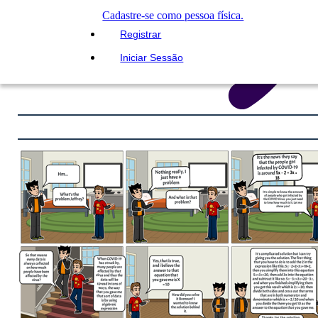
Cadastre-se como pessoa física.
Registrar
Iniciar Sessão