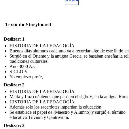
Texto do Storyboard
Deslizar: 1
HISTORIA DE LA PEDAGOGÍA
Buenos días alumnos cada uno va a recordar algo de este lindo te
Surgió en el Oriente y la antigua Grecia, se basaban enseñar la rel
tradiciones culturales.
Año 3000 A.C
SIGLO V
Yo empiezo profe,
Deslizar: 2
HISTORIA DE LA PEDAGOGÍA
María y Luz cuéntenos que pasó en el siglo V, en la antigua Roma
HISTORIA DE LA PEDAGOGÍA
Además solo los sacerdotes impertían la educación.
Se establece el papel de (Maestro y Alumno) y surgió el término
educativo Trivium y Qautrivium.
Deslizar: 3