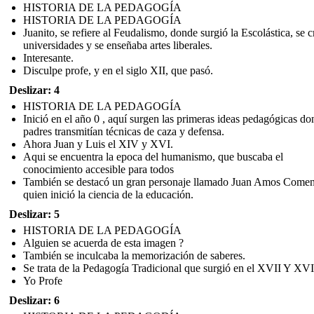
HISTORIA DE LA PEDAGOGÍA
HISTORIA DE LA PEDAGOGÍA
Juanito, se refiere al Feudalismo, donde surgió la Escolástica, se 
universidades y se enseñaba artes liberales.
Interesante.
Disculpe profe, y en el siglo XII, que pasó.
Deslizar: 4
HISTORIA DE LA PEDAGOGÍA
Inició en el año 0 , aquí surgen las primeras ideas pedagógicas do
padres transmitían técnicas de caza y defensa.
Ahora Juan y Luis el XIV y XVI.
Aqui se encuentra la epoca del humanismo, que buscaba el
conocimiento accesible para todos
También se destacó un gran personaje llamado Juan Amos Come
quien inició la ciencia de la educación.
Deslizar: 5
HISTORIA DE LA PEDAGOGÍA
Alguien se acuerda de esta imagen ?
También se inculcaba la memorización de saberes.
Se trata de la Pedagogía Tradicional que surgió en el XVII Y XVI
Yo Profe
Deslizar: 6