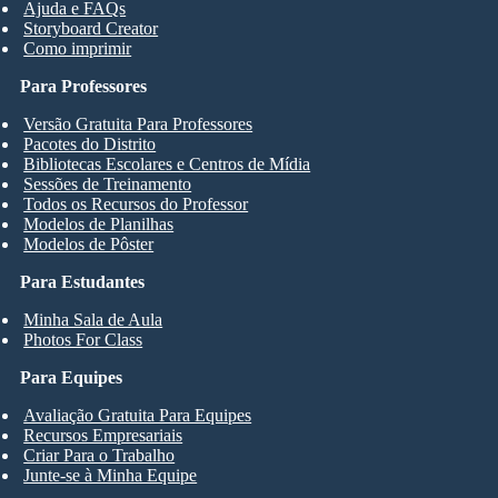
Ajuda e FAQs
Storyboard Creator
Como imprimir
Para Professores
Versão Gratuita Para Professores
Pacotes do Distrito
Bibliotecas Escolares e Centros de Mídia
Sessões de Treinamento
Todos os Recursos do Professor
Modelos de Planilhas
Modelos de Pôster
Para Estudantes
Minha Sala de Aula
Photos For Class
Para Equipes
Avaliação Gratuita Para Equipes
Recursos Empresariais
Criar Para o Trabalho
Junte-se à Minha Equipe