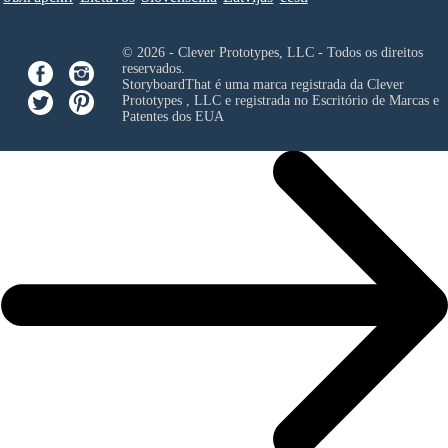
© 2026 - Clever Prototypes, LLC - Todos os direitos
reservados.
StoryboardThat é uma marca registrada da
Clever
Prototypes , LLC
e registrada no Escritório de Marcas e
Patentes dos EUA