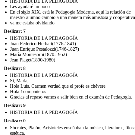
HISTORIA DE LA PEDAGODÍA
Les ayudaré un poco
En el siglo XIX, está la Pedagogía Moderna, aquí la relación de
maestro-alumno cambio a una manera más amistosa y cooperativa
ya me estaba olvidando
Deslizar: 7
HISTORIA DE LA PEDAGOGÍA
Juan Federico Herbart(1776-1841)
Juan Enrique Pestalozzi(1746-1827)
María Montesorri(1870-1952)
Jean Piaget(1890-1980)
Deslizar: 8
HISTORIA DE LA PEDAGOGÍA
Si, María,
Hola Luis, Carmen verdad que el profe es chévere
Hola ! compañeros
Gracias al repaso vamos a salir bien en el examén de Pedagogía.
Deslizar: 9
HISTORIA DE LA PEDAGOGÍA
Deslizar: 0
Sócrates, Platón, Aristóteles enseñaban la música, literatura , filos
estética.