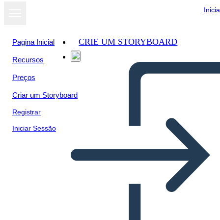
Inici
CRIE UM STORYBOARD
Pagina Inicial
Recursos
Ver como
Preços
apresentação
de slides
Criar um Storyboard
Registrar
Iniciar Sessão
Que es la contabilidad