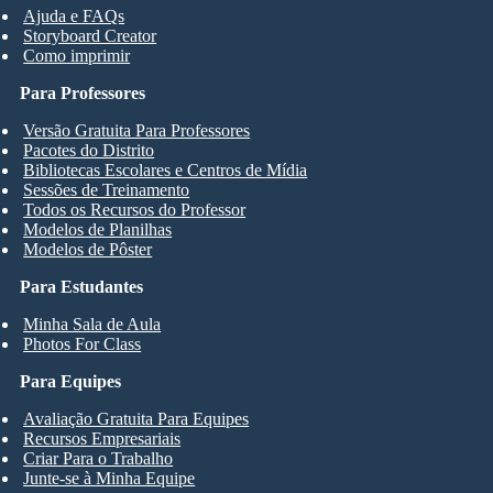
Ajuda e FAQs
Storyboard Creator
Como imprimir
Para Professores
Versão Gratuita Para Professores
Pacotes do Distrito
Bibliotecas Escolares e Centros de Mídia
Sessões de Treinamento
Todos os Recursos do Professor
Modelos de Planilhas
Modelos de Pôster
Para Estudantes
Minha Sala de Aula
Photos For Class
Para Equipes
Avaliação Gratuita Para Equipes
Recursos Empresariais
Criar Para o Trabalho
Junte-se à Minha Equipe