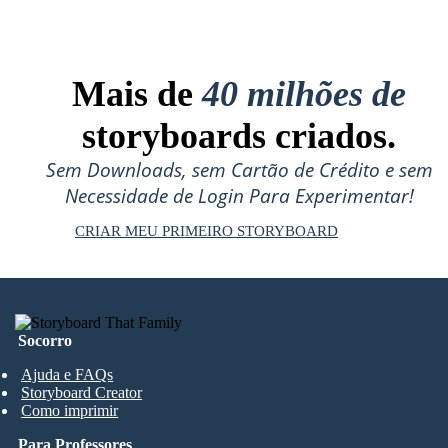
Mais de
40 milhões de
storyboards criados.
Sem Downloads, sem Cartão de Crédito e sem
Necessidade de Login Para Experimentar!
CRIAR MEU PRIMEIRO STORYBOARD
Socorro
Ajuda e FAQs
Storyboard Creator
Como imprimir
Para Professores