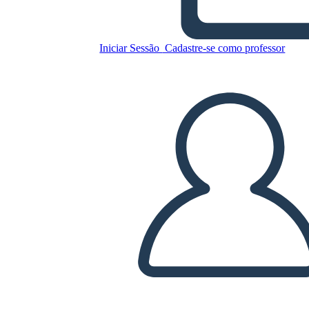
Untitled Storyboard
Iniciar Sessão
Cadastre-se como professor
Copie este storyboard
CRIAR UM STORYBOARD
REPRODUZIR APRESENTAÇÃO DE SLIDES
LEIA PRA MIM