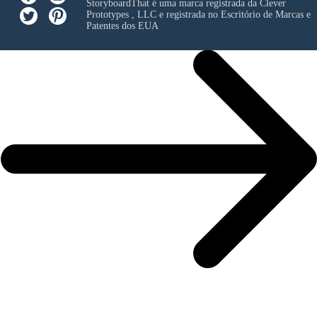
StoryboardThat é uma marca registrada da
Clever
Prototypes , LLC
e registrada no Escritório de Marcas e
Patentes dos EUA