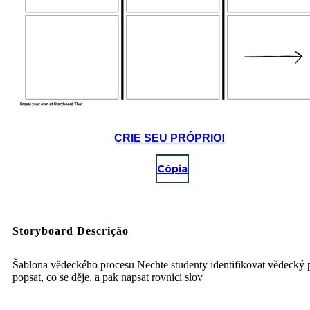
CRIE SEU PRÓPRIO!
Cópia
Storyboard Descrição
Šablona vědeckého procesu Nechte studenty identifikovat vědecký 
popsat, co se děje, a pak napsat rovnici slov