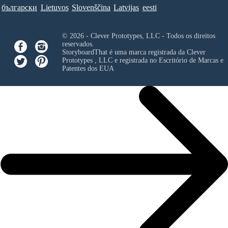
български
Lietuvos
Slovenščina
Latvijas
eesti
© 2026 - Clever Prototypes, LLC - Todos os direitos
reservados.
StoryboardThat é uma marca registrada da
Clever
Prototypes , LLC
e registrada no Escritório de Marcas e
Patentes dos EUA