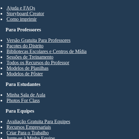
Ajuda e FAQs
Storyboard Creator
Como imprimir
Para Professores
Versão Gratuita Para Professores
Pacotes do Distrito
Bibliotecas Escolares e Centros de Mídia
Sessões de Treinamento
Todos os Recursos do Professor
Modelos de Planilhas
Modelos de Pôster
Para Estudantes
Minha Sala de Aula
Photos For Class
Para Equipes
Avaliação Gratuita Para Equipes
Recursos Empresariais
Criar Para o Trabalho
Junte-se à Minha Equipe