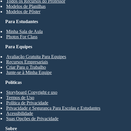
Todos os Recursos do Professor
Modelos de Planilhas
Modelos de Pôster
Para Estudantes
Minha Sala de Aula
Photos For Class
Para Equipes
Avaliação Gratuita Para Equipes
Recursos Empresariais
Criar Para o Trabalho
Junte-se à Minha Equipe
Políticas
Storyboard Copyright e uso
Termos de Uso
Política de Privacidade
Privacidade e Segurança Para Escolas e Estudantes
Acessibilidade
Suas Opções de Privacidade
Sobre