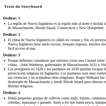
Texto do Storyboard
Deslizar: 1
La región de Nueva Inglaterra es la región más al norte e incluía l
de Massachusetts, Rhode Island, Connecticut y New Hampshire.
Deslizar: 2
El clima de Nueva Inglaterra es cálido en verano y frío en inviern
Nueva Inglaterra tiene suelo rocoso, bosques espesos, muchos río
fácil acceso al mar.
Deslizar: 3
Porque debemos considerar que seremos como una Ciudad sobre
colina. - John Winthrop, gobernador de Massachusetts 1631 y 16
Los peregrinos en 1620 y los puritanos en 1630 querían escapar d
persecución religiosa en Inglaterra. Los puritanos eran muy estric
sus creencias y no aceptaban otras religiones. Roger Williams fue
desterrado de Massachusetts y fundó Rhode Island para obtener 
libertad religiosa.
Deslizar: 4
Había pequeñas granjas de cultivos como maíz, frijoles, calabazas
cebollas, manzanas y ganado. Junto a los ríos había pesca, trampa