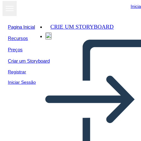
Inici
CRIE UM STORYBOARD
Pagina Inicial
Recursos
Preços
Criar um Storyboard
Registrar
Iniciar Sessão