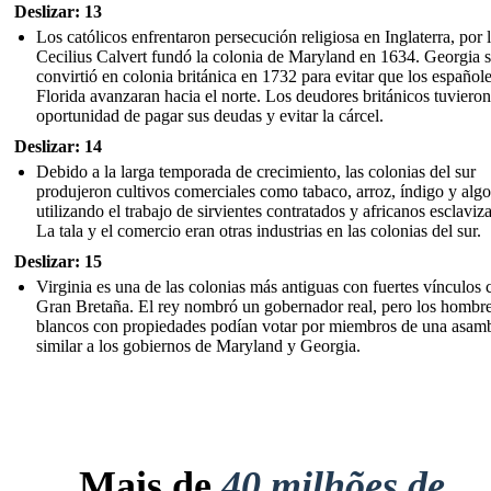
Deslizar: 13
Los católicos enfrentaron persecución religiosa en Inglaterra, por 
Cecilius Calvert fundó la colonia de Maryland en 1634. Georgia 
convirtió en colonia británica en 1732 para evitar que los español
Florida avanzaran hacia el norte. Los deudores británicos tuvieron
oportunidad de pagar sus deudas y evitar la cárcel.
Deslizar: 14
Debido a la larga temporada de crecimiento, las colonias del sur
produjeron cultivos comerciales como tabaco, arroz, índigo y alg
utilizando el trabajo de sirvientes contratados y africanos esclaviz
La tala y el comercio eran otras industrias en las colonias del sur.
Deslizar: 15
Virginia es una de las colonias más antiguas con fuertes vínculos 
Gran Bretaña. El rey nombró un gobernador real, pero los hombr
blancos con propiedades podían votar por miembros de una asam
similar a los gobiernos de Maryland y Georgia.
Mais de
40 milhões de