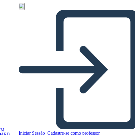
UM
Iniciar Sessão
Cadastre-se como professor
OARD