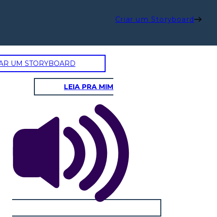
Criar um Storyboard
AR UM STORYBOARD
LEIA PRA MIM