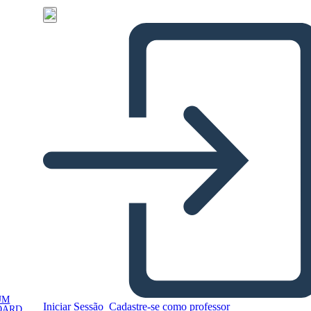
UM
Iniciar Sessão
Cadastre-se como professor
OARD