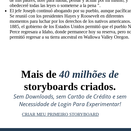
de mis padres, libre para hablar, pensar y actuar por mí mismo, y
obedeceré todas las leyes o someterse a la pena ".
El jefe Joseph continuó abogando por su pueblo, aunque pacífica
Se reunió con los presidentes Hayes y Roosevelt en diferentes
momentos para luchar por los derechos de los nativos americanos
1885, el gobierno de los Estados Unidos permitió que el pueblo 
Perce regresara a Idaho, donde permanece hoy su reserva, pero no
permitió regresar a su tierra ancestral en Wallowa Valley Oregon.
Mais de
40 milhões de
storyboards criados.
Sem Downloads, sem Cartão de Crédito e sem
Necessidade de Login Para Experimentar!
CRIAR MEU PRIMEIRO STORYBOARD