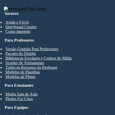
Socorro
Ajuda e FAQs
Storyboard Creator
Como imprimir
Para Professores
Versão Gratuita Para Professores
Pacotes do Distrito
Bibliotecas Escolares e Centros de Mídia
Sessões de Treinamento
Todos os Recursos do Professor
Modelos de Planilhas
Modelos de Pôster
Para Estudantes
Minha Sala de Aula
Photos For Class
Para Equipes