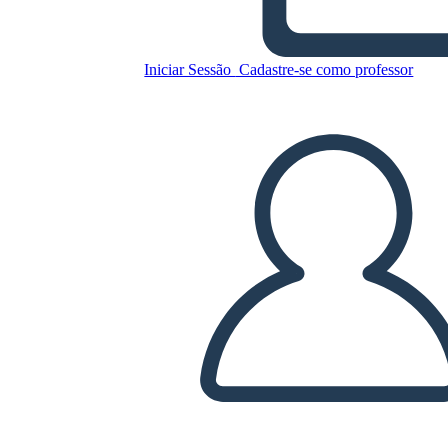
Iniciar Sessão
Cadastre-se como professor
Copie este storyboard
CRIAR UM STORYBOARD
REPRODUZIR APRESENTAÇÃO DE SLIDES
LEIA PRA MIM