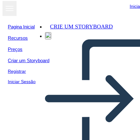
Inici
CRIE UM STORYBOARD
Pagina Inicial
Recursos
Preços
Criar um Storyboard
Registrar
Iniciar Sessão