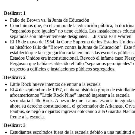
Deslizar: 1
Fallo de Brown vs. la Junta de Educación
Concluimos que, en el campo de la educación pública, la doctrina
"separados pero iguales" no tiene cabida. Las instalaciones educat
separadas son inherentemente desiguales . - Justicia Earl Warren
El 16 de mayo de 1954, la Corte Suprema de los Estados Unidos 
su histórico fallo de "Brown contra la Junta de Educación". Este f
estableció que la segregación racial en todas las escuelas públicas
Estados Unidos era inconstitucional. Revocó el infame caso Pless
Ferguson que había establecido el fallo "separados pero iguales" 
respecto a edificios e instalaciones públicos segregados.
Deslizar: 2
Little Rock nueve intentos de entrar a la escuela
El 4 de septiembre de 1957, el ahora histórico grupo de estudiante
afroamericanos "Little Rock Nine" intentó ingresar a la escuela
secundaria Little Rock. A pesar de que ir a una escuela integrada 
ahora su derecho constitucional, el gobernador de Arkansas, Orva
Faubus, se negó a dejarlos ingresar colocando a la Guardia Nacio
frente a la escuela.
Deslizar: 3
Estudiantes escoltados fuera de la escuela debido a una multitud 