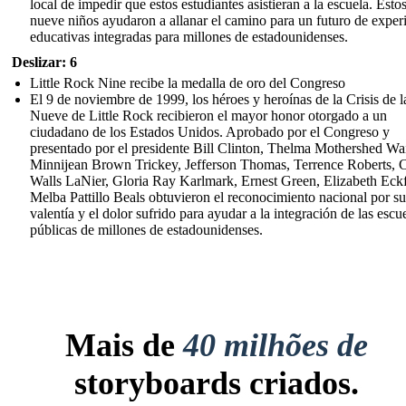
local de impedir que estos estudiantes asistieran a la escuela. Esto
nueve niños ayudaron a allanar el camino para un futuro de exper
educativas integradas para millones de estadounidenses.
Deslizar: 6
Little Rock Nine recibe la medalla de oro del Congreso
El 9 de noviembre de 1999, los héroes y heroínas de la Crisis de l
Nueve de Little Rock recibieron el mayor honor otorgado a un
ciudadano de los Estados Unidos. Aprobado por el Congreso y
presentado por el presidente Bill Clinton, Thelma Mothershed Wai
Minnijean Brown Trickey, Jefferson Thomas, Terrence Roberts, C
Walls LaNier, Gloria Ray Karlmark, Ernest Green, Elizabeth Eck
Melba Pattillo Beals obtuvieron el reconocimiento nacional por su
valentía y el dolor sufrido para ayudar a la integración de las escu
públicas de millones de estadounidenses.
Mais de
40 milhões de
storyboards criados.