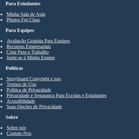
Para Estudantes
Minha Sala de Aula
Photos For Class
Para Equipes
Avaliação Gratuita Para Equipes
Recursos Empresariais
Criar Para o Trabalho
Junte-se à Minha Equipe
Políticas
Storyboard Copyright e uso
Termos de Uso
Política de Privacidade
Privacidade e Segurança Para Escolas e Estudantes
Acessibilidade
Suas Opções de Privacidade
Sobre
Sobre nós
Contate-Nos