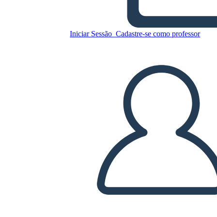
Cronología de Little Rock
Nine
Iniciar Sessão
Cadastre-se como professor
Copie este storyboard
CRIAR UM STORYBOARD
REPRODUZIR APRESENTAÇÃO DE SLIDES
LEIA PRA MIM