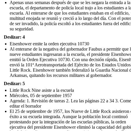
Apenas unas semanas después de que se les negara la entrada a la
escuela, el departamento de policía local trajo a los estudiantes a l
escuela. Al enterarse de que los estudiantes estaban en el edificio,
multitud enojada se reunió y creció a lo largo del día. Con el pote
de ser invadido, la policía escoltó a los estudiantes fuera del edific
su seguridad.
Deslizar: 4
Eisenhower emite la orden ejecutiva 10730
Al enterarse de la negativa del gobernador Faubus a permitir que 
nueve estudiantes ingresaran a la escuela, el presidente Eisenhow
emitió la Orden Ejecutiva 10730. Con una decisión rápida, Eise
envió la 101ª Aerotransportada del Ejército de los Estados Unidos
Little Rock. Eisenhower también federalizó la Guardia Nacional 
Arkansas, quitando los recursos militares al gobernador.
Deslizar: 5
Little Rock Nine asiste a la escuela
Miércoles, 05 de septiembre 1957
Agenda: 1. Revisión de tareas 2. Lea las páginas 22 a 34 3. Come
editar el borrador
El 25 de septiembre de 1957, los Nueve de Little Rock asistieron
éxito a su escuela integrada. Aunque la población local continuó
protestando por la integración de las escuelas públicas, la orden
ejecutiva del presidente Eisenhower eliminó la capacidad del gob