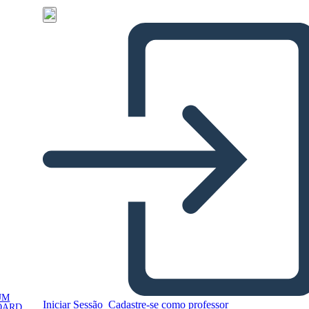
UM
Iniciar Sessão
Cadastre-se como professor
OARD