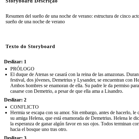
Storyboard Descrição
Resumen del sueño de una noche de verano: estructura de cinco acto
sueño de una noche de verano
Texto do Storyboard
Deslizar: 1
PRÓLOGO
El duque de Atenas se casará con la reina de las amazonas. Durant
festival, dos jóvenes, Demetrius y Lysander, se encuentran con H
Ambos hombres se enamoran de ella. Su padre le da permiso para
casarse con Demetrio, a pesar de que ella ama a Lisandro.
Deslizar: 2
CONFLICTO
Hermia se escapa con su amor. Sin embargo, antes de hacerlo, le 
su amiga Helena, que está enamorada de Demetrius. Helena le di
la esperanza de ganar algún favor en sus ojos. Todos terminan co
hacia el bosque uno tras otro.
Deslizar: 3