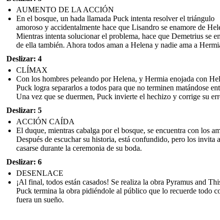
AUMENTO DE LA ACCIÓN
En el bosque, un hada llamada Puck intenta resolver el triángulo
amoroso y accidentalmente hace que Lisandro se enamore de Hel
Mientras intenta solucionar el problema, hace que Demetrius se 
de ella también. Ahora todos aman a Helena y nadie ama a Hermi
Deslizar: 4
CLÍMAX
Con los hombres peleando por Helena, y Hermia enojada con Hel
Puck logra separarlos a todos para que no terminen matándose entr
Una vez que se duermen, Puck invierte el hechizo y corrige su err
Deslizar: 5
ACCIÓN CAÍDA
El duque, mientras cabalga por el bosque, se encuentra con los am
Después de escuchar su historia, está confundido, pero los invita 
casarse durante la ceremonia de su boda.
Deslizar: 6
DESENLACE
¡Al final, todos están casados! Se realiza la obra Pyramus and Thi
Puck termina la obra pidiéndole al público que lo recuerde todo c
fuera un sueño.