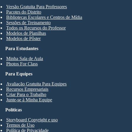
Versão Gratuita Para Professores
Pacotes do Distrito
Bibliotecas Escolares e Centros de Mídia
Sessões de Treinamento
Todos os Recursos do Professor
Modelos de Planilhas
Modelos de Pôster
Para Estudantes
Minha Sala de Aula
Photos For Class
Para Equipes
Avaliação Gratuita Para Equipes
Recursos Empresariais
Criar Para o Trabalho
Junte-se à Minha Equipe
Políticas
Storyboard Copyright e uso
Termos de Uso
Política de Privacidade