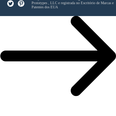
Prototypes , LLC
e registrada no Escritório de Marcas e
Patentes dos EUA