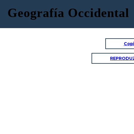
Geografía Occidental
Copi
REPRODUZ