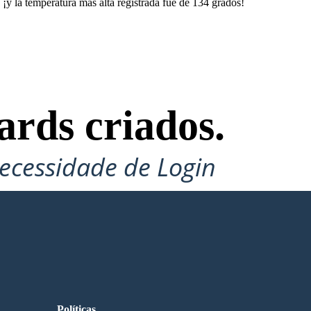
 ¡y la temperatura más alta registrada fue de 134 grados!
ards criados.
ecessidade de Login
Políticas