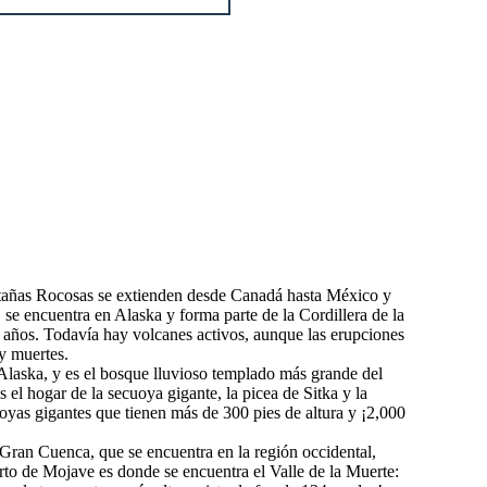
tañas Rocosas se extienden desde Canadá hasta México y
 se encuentra en Alaska y forma parte de la Cordillera de la
 años. Todavía hay volcanes activos, aunque las erupciones
y muertes.
a Alaska, y es el bosque lluvioso templado más grande del
 el hogar de la secuoya gigante, la picea de Sitka y la
uoyas gigantes que tienen más de 300 pies de altura y ¡2,000
Gran Cuenca, que se encuentra en la región occidental,
erto de Mojave es donde se encuentra el Valle de la Muerte: