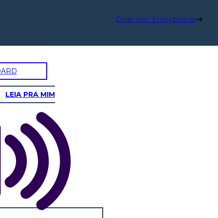
Criar um Storyboard
OARD
LEIA PRA MIM