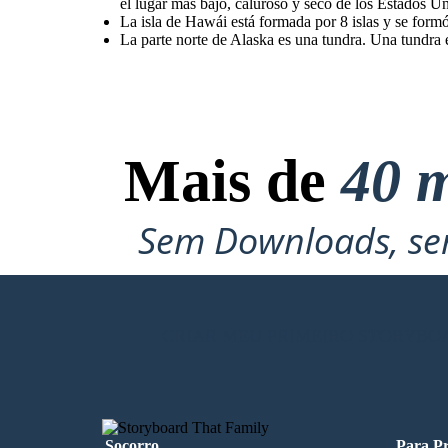
el lugar más bajo, caluroso y seco de los Estados Un
La isla de Hawái está formada por 8 islas y se for
La parte norte de Alaska es una tundra. Una tundra es
Mais de
40 m
Sem Downloads, sem
CRIAR MEU PRIMEIRO STORYBO
Socorro
Para Pr