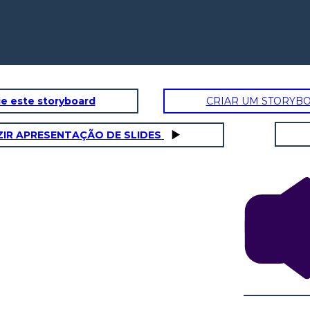
e este storyboard
CRIAR UM STORYB
IR APRESENTAÇÃO DE SLIDES