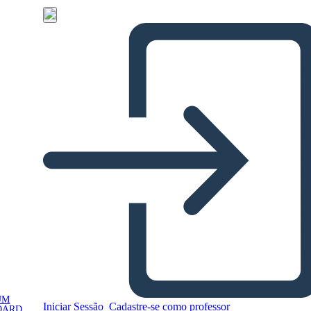
UM
Iniciar Sessão
Cadastre-se como professor
OARD