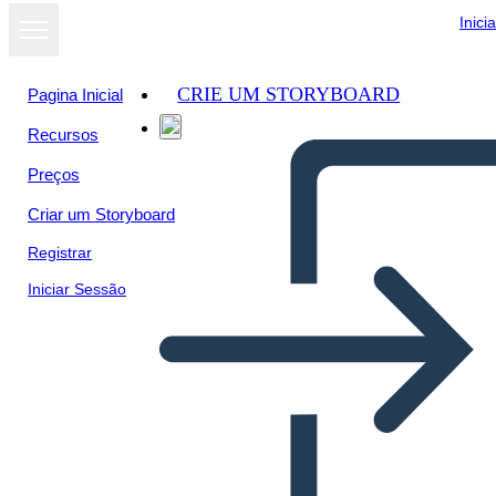
Inici
CRIE UM STORYBOARD
Pagina Inicial
Recursos
Preços
Criar um Storyboard
Registrar
Iniciar Sessão
Informando Informes-3