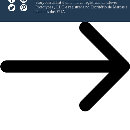
StoryboardThat é uma marca registrada da
Clever
Prototypes , LLC
e registrada no Escritório de Marcas e
Patentes dos EUA