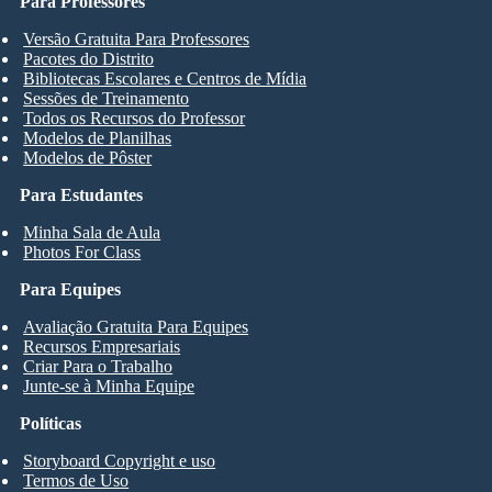
Para Professores
Versão Gratuita Para Professores
Pacotes do Distrito
Bibliotecas Escolares e Centros de Mídia
Sessões de Treinamento
Todos os Recursos do Professor
Modelos de Planilhas
Modelos de Pôster
Para Estudantes
Minha Sala de Aula
Photos For Class
Para Equipes
Avaliação Gratuita Para Equipes
Recursos Empresariais
Criar Para o Trabalho
Junte-se à Minha Equipe
Políticas
Storyboard Copyright e uso
Termos de Uso