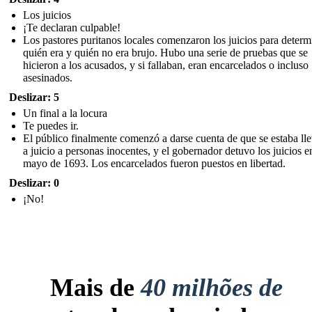
Los juicios
¡Te declaran culpable!
Los pastores puritanos locales comenzaron los juicios para determ
quién era y quién no era brujo. Hubo una serie de pruebas que se
hicieron a los acusados, y si fallaban, eran encarcelados o incluso
asesinados.
Deslizar: 5
Un final a la locura
Te puedes ir.
El público finalmente comenzó a darse cuenta de que se estaba ll
a juicio a personas inocentes, y el gobernador detuvo los juicios e
mayo de 1693. Los encarcelados fueron puestos en libertad.
Deslizar: 0
¡No!
Mais de
40 milhões de