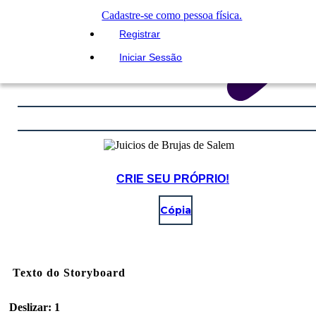
Cadastre-se como pessoa física.
Registrar
Iniciar Sessão
CRIE SEU PRÓPRIO!
Cópia
Texto do Storyboard
Deslizar: 1