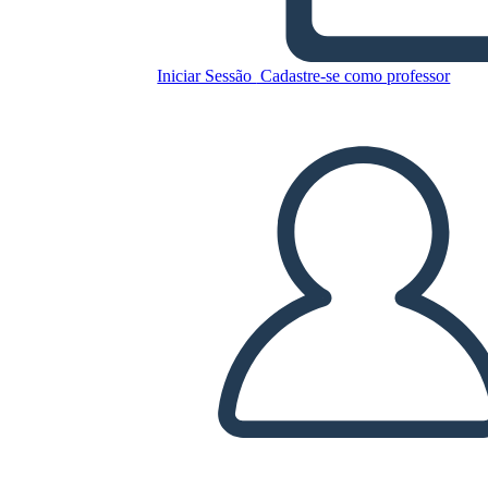
Copie este storyboard
Iniciar Sessão
Cadastre-se como professor
CRIAR UM STORYBOARD
REPRODUZIR APRESENTAÇÃO DE SLIDES
LEIA PRA MIM