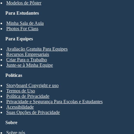
Modelos de Pôster
Para Estudantes
Minha Sala de Aula
Photos For Class
Para Equipes
Avaliação Gratuita Para Equipes
Recursos Empresariais
Criar Para o Trabalho
Junte-se à Minha Equipe
Políticas
Storyboard Copyright e uso
Termos de Uso
Política de Privacidade
Privacidade e Segurança Para Escolas e Estudantes
Acessibilidade
Suas Opções de Privacidade
Sobre
Sobre nós