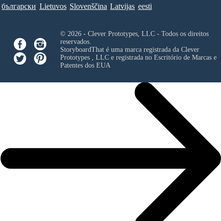
български
Lietuvos
Slovenščina
Latvijas
eesti
© 2026 - Clever Prototypes, LLC - Todos os direitos
reservados.
StoryboardThat é uma marca registrada da
Clever
Prototypes , LLC
e registrada no Escritório de Marcas e
Patentes dos EUA