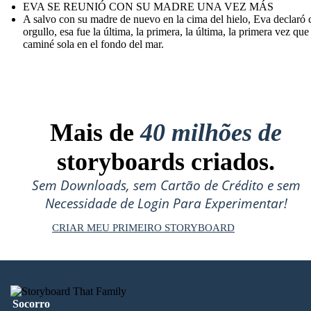
EVA SE REUNIÓ CON SU MADRE UNA VEZ MÁS
A salvo con su madre de nuevo en la cima del hielo, Eva declaró 
orgullo, esa fue la última, la primera, la última, la primera vez que
caminé sola en el fondo del mar.
Mais de
40 milhões de
storyboards criados.
Sem Downloads, sem Cartão de Crédito e sem
Necessidade de Login Para Experimentar!
CRIAR MEU PRIMEIRO STORYBOARD
Socorro