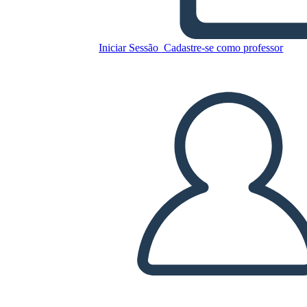
Jan Andrews
Iniciar Sessão
Cadastre-se como professor
Copie este storyboard
CRIAR UM STORYBOARD
REPRODUZIR APRESENTAÇÃO DE SLIDES
LEIA PRA MIM