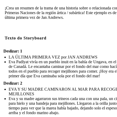
¡Crea un resumen de la trama de una historia sobre o relacionada con
Primeras Naciones de la región ártica / subártica! Este ejemplo es d
última primera vez de Jan Andrews.
Texto do Storyboard
Deslizar: 1
LA ÚLTIMA PRIMERA VEZ por JAN ANDREWS
Eva Padlyat vivía en un pueblo inuit en la bahía de Ungava, en el
de Canadá. Le encantaba caminar por el fondo del mar como hac
todos en el pueblo para recoger mejillones para comer. ¡Hoy era e
primer día que Eva caminaba sola por el fondo del mar!
Deslizar: 2
EVA Y SU MADRE CAMINARON AL MAR PARA RECOG
MEJILLONES
Eva y su madre agarraron sus trineos cada una con una pala, un c
para hielo y una bandeja para mejillones. Llegaron a la orilla justo
tiempo para ver que la marea había bajado, dejando solo el espeso
arriba y el fondo marino abajo.