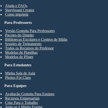
Ajuda e FAQs
Storyboard Creator
Como imprimir
Para Professores
Versão Gratuita Para Professores
Pacotes do Distrito
Bibliotecas Escolares e Centros de Mídia
Sessões de Treinamento
Todos os Recursos do Professor
Modelos de Planilhas
Modelos de Pôster
Para Estudantes
Minha Sala de Aula
Photos For Class
Para Equipes
Avaliação Gratuita Para Equipes
Recursos Empresariais
Criar Para o Trabalho
Junte-se à Minha Equipe