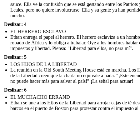
sauce. Ella ve la confusión que se está gestando entre los Patriots 
Leales, pero no quiere involucrarse. Ella y su gente ya han perdid
mucho.
Deslizar: 4
EL HERRERO ESCLAVO
Ethan entrega el papel al herrero. El herrero esclaviza a un hombr
robado de África y lo obliga a trabajar. Oye a los hombres hablar 
impuestos y libertad. Piensa: "Libertad para ellos, no para mí".
Deslizar: 5
LOS HIJOS DE LA LIBERTAD
La reunión en la Old South Meeting House está en marcha. Los H
de la Libertad creen que la charla no equivale a nada: "¡Este encu
no puede hacer más para salvar al país!" ¡La señal para actuar!
Deslizar: 6
EL MUCHACHO ERRAND
Ethan se une a los Hijos de la Libertad para arrojar cajas de té des
barcos en el puerto de Boston para protestar contra el impuesto al 