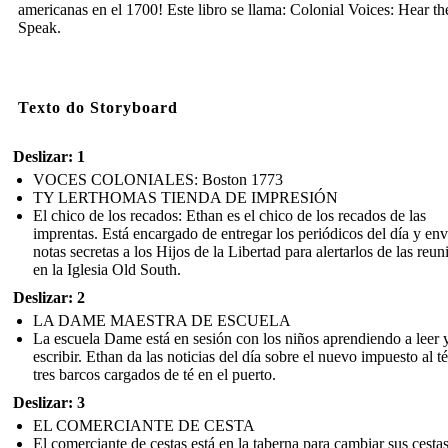
americanas en el 1700! Este libro se llama: Colonial Voices: Hear t
Speak.
Texto do Storyboard
Deslizar: 1
VOCES COLONIALES: Boston 1773
TY LERTHOMAS TIENDA DE IMPRESIÓN
El chico de los recados: Ethan es el chico de los recados de las
imprentas. Está encargado de entregar los periódicos del día y env
notas secretas a los Hijos de la Libertad para alertarlos de las reun
en la Iglesia Old South.
Deslizar: 2
LA DAME MAESTRA DE ESCUELA
La escuela Dame está en sesión con los niños aprendiendo a leer 
escribir. Ethan da las noticias del día sobre el nuevo impuesto al té
tres barcos cargados de té en el puerto.
Deslizar: 3
EL COMERCIANTE DE CESTA
El comerciante de cestas está en la taberna para cambiar sus cesta