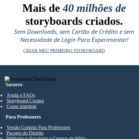
Mais de
40 milhões de
storyboards criados.
Sem Downloads, sem Cartão de Crédito e sem
Necessidade de Login Para Experimentar!
CRIAR MEU PRIMEIRO STORYBOARD
Socorro
Ajuda e FAQs
Storyboard Creator
Como imprimir
Para Professores
Versão Gratuita Para Professores
Pacotes do Distrito
Bibliotecas Escolares e Centros de Mídia