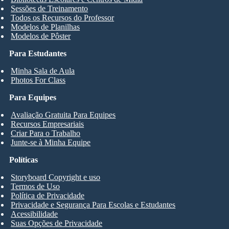
Sessões de Treinamento
Todos os Recursos do Professor
Modelos de Planilhas
Modelos de Pôster
Para Estudantes
Minha Sala de Aula
Photos For Class
Para Equipes
Avaliação Gratuita Para Equipes
Recursos Empresariais
Criar Para o Trabalho
Junte-se à Minha Equipe
Políticas
Storyboard Copyright e uso
Termos de Uso
Política de Privacidade
Privacidade e Segurança Para Escolas e Estudantes
Acessibilidade
Suas Opções de Privacidade