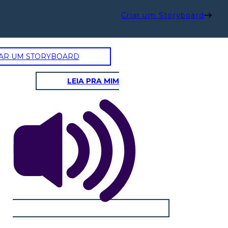
Criar um Storyboard
AR UM STORYBOARD
LEIA PRA MIM