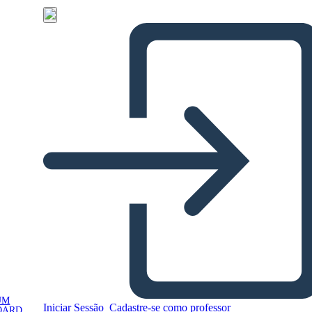
UM
Iniciar Sessão
Cadastre-se como professor
OARD