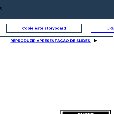
s
Copie este storyboard
CRI
REPRODUZIR APRESENTAÇÃO DE SLIDES
NATURALES