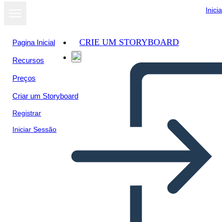
Inici
CRIE UM STORYBOARD
Pagina Inicial
Recursos
Preços
Criar um Storyboard
Registrar
Iniciar Sessão
Objetivos Info-1