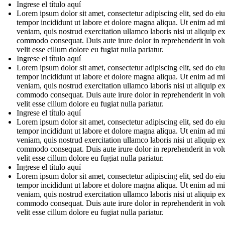
Ingrese el título aquí
Lorem ipsum dolor sit amet, consectetur adipiscing elit, sed do e
tempor incididunt ut labore et dolore magna aliqua. Ut enim ad m
veniam, quis nostrud exercitation ullamco laboris nisi ut aliquip e
commodo consequat. Duis aute irure dolor in reprehenderit in vol
velit esse cillum dolore eu fugiat nulla pariatur.
Ingrese el título aquí
Lorem ipsum dolor sit amet, consectetur adipiscing elit, sed do e
tempor incididunt ut labore et dolore magna aliqua. Ut enim ad m
veniam, quis nostrud exercitation ullamco laboris nisi ut aliquip e
commodo consequat. Duis aute irure dolor in reprehenderit in vol
velit esse cillum dolore eu fugiat nulla pariatur.
Ingrese el título aquí
Lorem ipsum dolor sit amet, consectetur adipiscing elit, sed do e
tempor incididunt ut labore et dolore magna aliqua. Ut enim ad m
veniam, quis nostrud exercitation ullamco laboris nisi ut aliquip e
commodo consequat. Duis aute irure dolor in reprehenderit in vol
velit esse cillum dolore eu fugiat nulla pariatur.
Ingrese el título aquí
Lorem ipsum dolor sit amet, consectetur adipiscing elit, sed do e
tempor incididunt ut labore et dolore magna aliqua. Ut enim ad m
veniam, quis nostrud exercitation ullamco laboris nisi ut aliquip e
commodo consequat. Duis aute irure dolor in reprehenderit in vol
velit esse cillum dolore eu fugiat nulla pariatur.