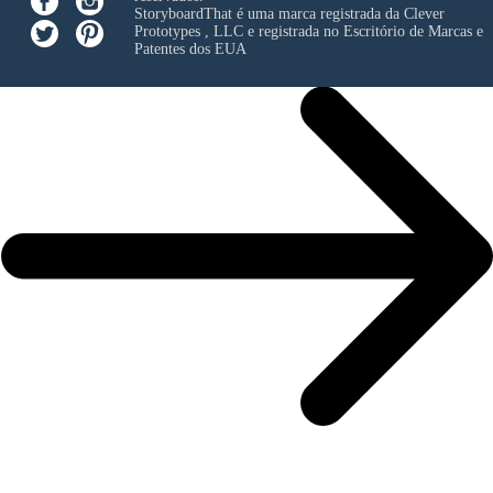
StoryboardThat é uma marca registrada da
Clever
Prototypes , LLC
e registrada no Escritório de Marcas e
Patentes dos EUA