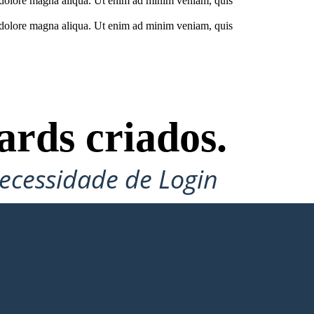
et dolore magna aliqua. Ut enim ad minim veniam, quis
et dolore magna aliqua. Ut enim ad minim veniam, quis
ards criados.
ecessidade de Login