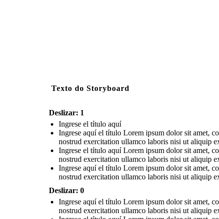
Texto do Storyboard
Deslizar: 1
Ingrese el título aquí
Ingrese aquí el título Lorem ipsum dolor sit amet, c
nostrud exercitation ullamco laboris nisi ut aliqui
Ingrese el título aquí Lorem ipsum dolor sit amet, c
nostrud exercitation ullamco laboris nisi ut aliqui
Ingrese aquí el título Lorem ipsum dolor sit amet, c
nostrud exercitation ullamco laboris nisi ut aliqui
Deslizar: 0
Ingrese aquí el título Lorem ipsum dolor sit amet, c
nostrud exercitation ullamco laboris nisi ut aliqui