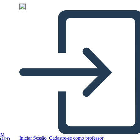
UM
Iniciar Sessão
Cadastre-se como professor
OARD