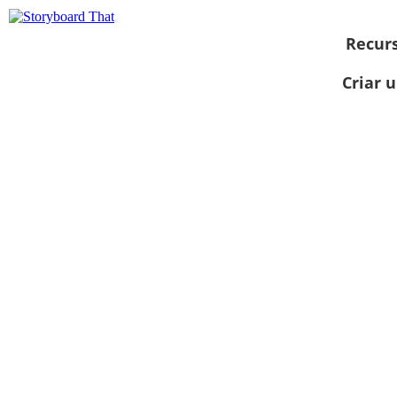
Recur
Criar 