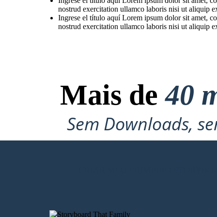
Ingrese el título aquí Lorem ipsum dolor sit amet, c
nostrud exercitation ullamco laboris nisi ut aliqui
Ingrese el título aquí Lorem ipsum dolor sit amet, c
nostrud exercitation ullamco laboris nisi ut aliqui
Mais de
40 m
Sem Downloads, sem
CRIAR MEU PRIMEIRO STORYBO