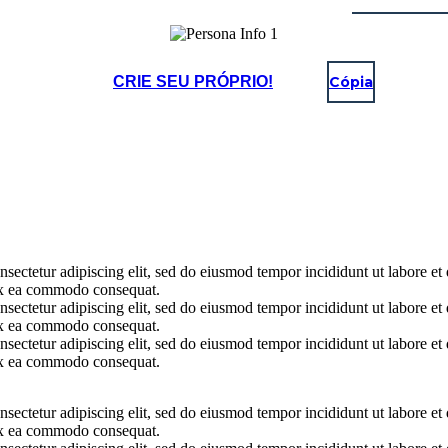
CRIE SEU PRÓPRIO!
Cópia
onsectetur adipiscing elit, sed do eiusmod tempor incididunt ut labore 
p ex ea commodo consequat.
onsectetur adipiscing elit, sed do eiusmod tempor incididunt ut labore 
p ex ea commodo consequat.
onsectetur adipiscing elit, sed do eiusmod tempor incididunt ut labore 
p ex ea commodo consequat.
onsectetur adipiscing elit, sed do eiusmod tempor incididunt ut labore 
p ex ea commodo consequat.