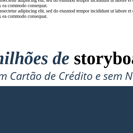
onsectetur adipiscing elit, sed do eiusmod tempor incididunt ut labore 
p ex ea commodo consequat.
onsectetur adipiscing elit, sed do eiusmod tempor incididunt ut labore 
p ex ea commodo consequat.
ilhões de
storybo
 Cartão de Crédito e sem N
Para Experimentar!
ARD