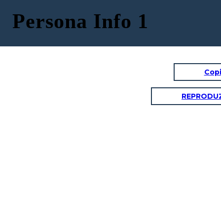
Persona Info 1
Copi
REPRODUZ