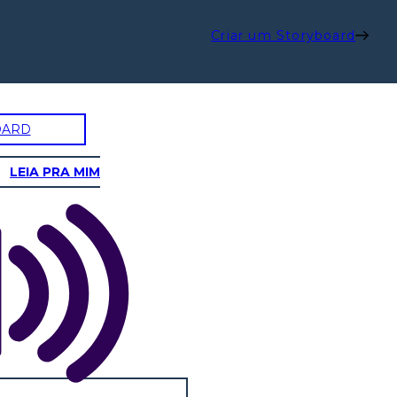
Criar um Storyboard
OARD
LEIA PRA MIM