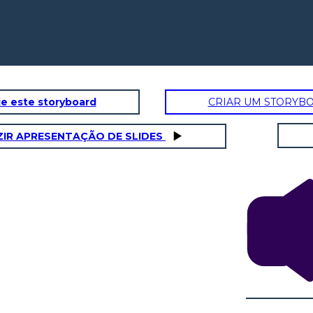
e este storyboard
CRIAR UM STORYB
IR APRESENTAÇÃO DE SLIDES