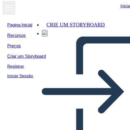
Inici
CRIE UM STORYBOARD
Pagina Inicial
Recursos
Preços
Criar um Storyboard
Registrar
Iniciar Sessão
Persona Info-2