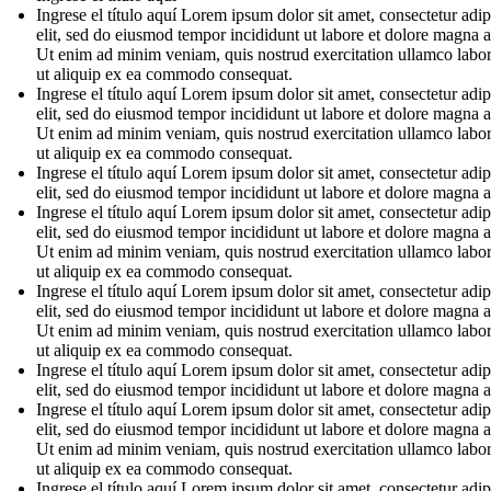
Ingrese el título aquí Lorem ipsum dolor sit amet, consectetur adip
elit, sed do eiusmod tempor incididunt ut labore et dolore magna a
Ut enim ad minim veniam, quis nostrud exercitation ullamco labori
ut aliquip ex ea commodo consequat.
Ingrese el título aquí Lorem ipsum dolor sit amet, consectetur adip
elit, sed do eiusmod tempor incididunt ut labore et dolore magna a
Ut enim ad minim veniam, quis nostrud exercitation ullamco labori
ut aliquip ex ea commodo consequat.
Ingrese el título aquí Lorem ipsum dolor sit amet, consectetur adip
elit, sed do eiusmod tempor incididunt ut labore et dolore magna a
Ingrese el título aquí Lorem ipsum dolor sit amet, consectetur adip
elit, sed do eiusmod tempor incididunt ut labore et dolore magna a
Ut enim ad minim veniam, quis nostrud exercitation ullamco labori
ut aliquip ex ea commodo consequat.
Ingrese el título aquí Lorem ipsum dolor sit amet, consectetur adip
elit, sed do eiusmod tempor incididunt ut labore et dolore magna a
Ut enim ad minim veniam, quis nostrud exercitation ullamco labori
ut aliquip ex ea commodo consequat.
Ingrese el título aquí Lorem ipsum dolor sit amet, consectetur adip
elit, sed do eiusmod tempor incididunt ut labore et dolore magna a
Ingrese el título aquí Lorem ipsum dolor sit amet, consectetur adip
elit, sed do eiusmod tempor incididunt ut labore et dolore magna a
Ut enim ad minim veniam, quis nostrud exercitation ullamco labori
ut aliquip ex ea commodo consequat.
Ingrese el título aquí Lorem ipsum dolor sit amet, consectetur adip