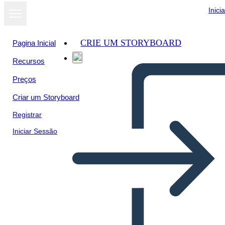
Inici
CRIE UM STORYBOARD
Pagina Inicial
Recursos
Preços
Criar um Storyboard
Registrar
Iniciar Sessão
Pitch Deck Info-1