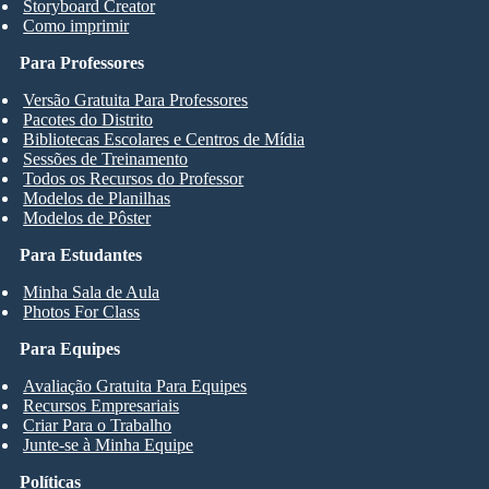
Storyboard Creator
Como imprimir
Para Professores
Versão Gratuita Para Professores
Pacotes do Distrito
Bibliotecas Escolares e Centros de Mídia
Sessões de Treinamento
Todos os Recursos do Professor
Modelos de Planilhas
Modelos de Pôster
Para Estudantes
Minha Sala de Aula
Photos For Class
Para Equipes
Avaliação Gratuita Para Equipes
Recursos Empresariais
Criar Para o Trabalho
Junte-se à Minha Equipe
Políticas