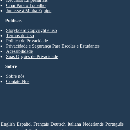
Recursos Empresariais
Criar Para o Trabalho
Junte-se à Minha Equipe
Políticas
Storyboard Copyright e uso
Termos de Uso
Política de Privacidade
Privacidade e Segurança Para Escolas e Estudantes
Acessibilidade
Suas Opções de Privacidade
Sobre
Sobre nós
Contate-Nos
English
Español
Français
Deutsch
Italiana
Nederlands
Português