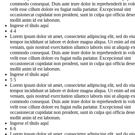
commodo consequat. Duis aute irure dolor in reprehenderit in vol
velit esse cillum dolore eu fugiat nulla pariatur. Excepcional sint
occasionecat cupidatat non proident, sunt in culpa qui officia dese
mollit anim id est laborum.
Ingrese el título aquí
4 4
Lorem ipsum dolor sit amet, consectetur adipiscing elit, sed do e
tempor incididunt ut labore et dolore magna aliqua. Ut enim ad m
veniam, quis nostrud exercitation ullamco laboris nisi ut aliquip e
commodo consequat. Duis aute irure dolor in reprehenderit in vol
velit esse cillum dolore eu fugiat nulla pariatur. Excepcional sint
occasionecat cupidatat non proident, sunt in culpa qui officia dese
mollit anim id est laborum.
Ingrese el título aquí
5 5
Lorem ipsum dolor sit amet, consectetur adipiscing elit, sed do e
tempor incididunt ut labore et dolore magna aliqua. Ut enim ad m
veniam, quis nostrud exercitation ullamco laboris nisi ut aliquip e
commodo consequat. Duis aute irure dolor in reprehenderit in vol
velit esse cillum dolore eu fugiat nulla pariatur. Excepcional sint
occasionecat cupidatat non proident, sunt in culpa qui officia dese
mollit anim id est laborum.
Ingrese el título aquí
6 6
Lorem ipsum dolor sit amet, consectetur adipiscing elit, sed do e