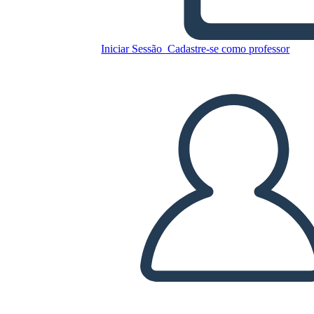
Iniciar Sessão
Cadastre-se como professor
Copie este storyboard
CRIAR UM STORYBOARD
REPRODUZIR APRESENTAÇÃO DE SLIDES
LEIA PRA MIM