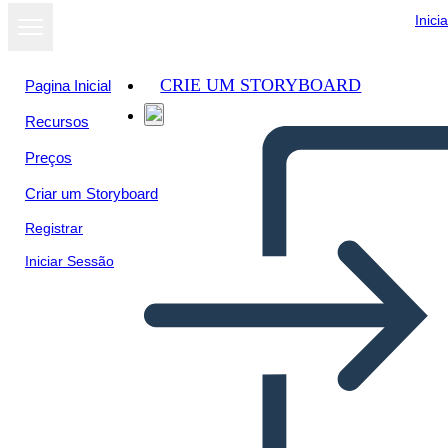
Inici
CRIE UM STORYBOARD
Pagina Inicial
Recursos
Preços
Criar um Storyboard
Registrar
Iniciar Sessão
Pitch Deck Info-3