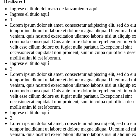
Deslizar: 1
Ingrese el título del mazo de lanzamiento aquí
Ingrese el título aquí
1
Lorem ipsum dolor sit amet, consectetur adipiscing elit, sed do e
tempor incididunt ut labore et dolore magna aliqua. Ut enim ad m
veniam, quis nostrud exercitation ullamco laboris nisi ut aliquip e
commodo consequat. Duis aute irure dolor in reprehenderit in vol
velit esse cillum dolore eu fugiat nulla pariatur. Excepcional sint
occasionecat cupidatat non proident, sunt in culpa qui officia dese
mollit anim id est laborum.
Ingrese el título aquí
2
Lorem ipsum dolor sit amet, consectetur adipiscing elit, sed do e
tempor incididunt ut labore et dolore magna aliqua. Ut enim ad m
veniam, quis nostrud exercitation ullamco laboris nisi ut aliquip e
commodo consequat. Duis aute irure dolor in reprehenderit in vol
velit esse cillum dolore eu fugiat nulla pariatur. Excepcional sint
occasionecat cupidatat non proident, sunt in culpa qui officia dese
mollit anim id est laborum.
Ingrese el título aquí
3
Lorem ipsum dolor sit amet, consectetur adipiscing elit, sed do e
tempor incididunt ut labore et dolore magna aliqua. Ut enim ad m
veniam, quis nostrud exercitation ullamco laboris nisi ut aliquip e