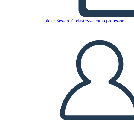
Iniciar Sessão
Cadastre-se como professor
Copie este storyboard
CRIAR UM STORYBOARD
REPRODUZIR APRESENTAÇÃO DE SLIDES
LEIA PRA MIM