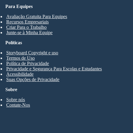
Para Equipes
Avaliação Gratuita Para Equipes
Recursos Empresariais
Criar Para o Trabalho
Junte-se à Minha Equipe
Políticas
Storyboard Copyright e uso
Termos de Uso
Política de Privacidade
Privacidade e Segurança Para Escolas e Estudantes
Acessibilidade
Suas Opções de Privacidade
Sobre
Sobre nós
Contate-Nos