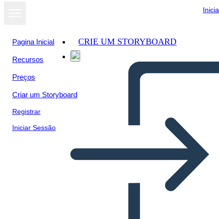
Inici
CRIE UM STORYBOARD
Pagina Inicial
Recursos
Preços
Criar um Storyboard
Registrar
Iniciar Sessão
Käitumiskaart