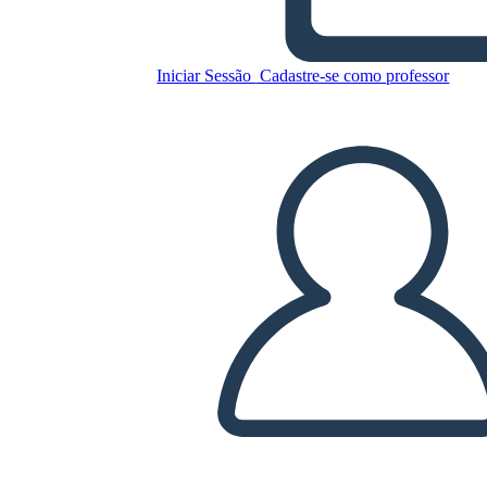
Copie este storyboard
CRIAR UM STORYBOARD
Iniciar Sessão
Cadastre-se como professor
REPRODUZIR APRESENTAÇÃO DE SLIDES
LEIA PRA MIM