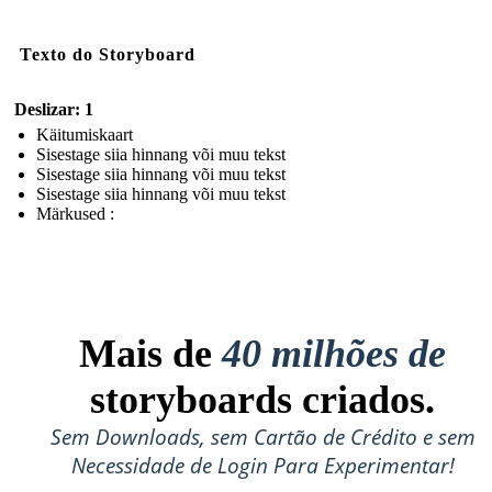
Texto do Storyboard
Deslizar: 1
Käitumiskaart
Sisestage siia hinnang või muu tekst
Sisestage siia hinnang või muu tekst
Sisestage siia hinnang või muu tekst
Märkused :
Mais de
40 milhões de
storyboards criados.
Sem Downloads, sem Cartão de Crédito e sem
Necessidade de Login Para Experimentar!