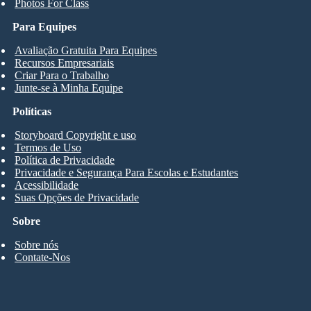
Photos For Class
Para Equipes
Avaliação Gratuita Para Equipes
Recursos Empresariais
Criar Para o Trabalho
Junte-se à Minha Equipe
Políticas
Storyboard Copyright e uso
Termos de Uso
Política de Privacidade
Privacidade e Segurança Para Escolas e Estudantes
Acessibilidade
Suas Opções de Privacidade
Sobre
Sobre nós
Contate-Nos