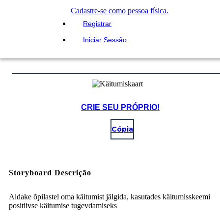
Cadastre-se como pessoa física.
Registrar
Iniciar Sessão
CRIE SEU PRÓPRIO!
Cópia
Storyboard Descrição
Aidake õpilastel oma käitumist jälgida, kasutades käitumisskeemi
positiivse käitumise tugevdamiseks