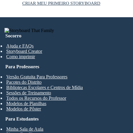
CRIAR MEU PRIMEIRO STORYBOARD
Socorro
Ajuda e FAQs
Storyboard Creator
Como imprimir
Para Professores
Versão Gratuita Para Professores
Pacotes do Distrito
Bibliotecas Escolares e Centros de Mídia
Sessões de Treinamento
Todos os Recursos do Professor
Modelos de Planilhas
Modelos de Pôster
Para Estudantes
Minha Sala de Aula