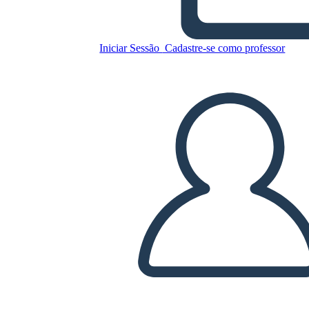
Copie este storyboard
CRIAR UM STORYBOARD
Iniciar Sessão
Cadastre-se como professor
REPRODUZIR APRESENTAÇÃO DE SLIDES
LEIA PRA MIM