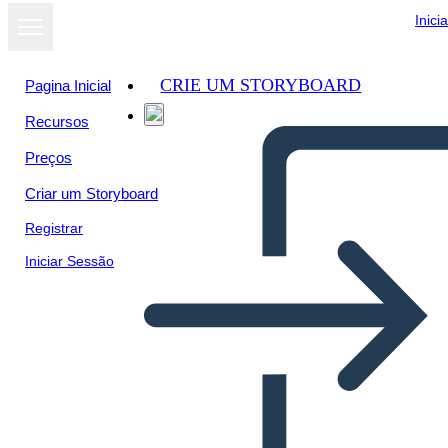
Inici
CRIE UM STORYBOARD
Pagina Inicial
Recursos
Preços
Criar um Storyboard
Registrar
Iniciar Sessão
Venni Skeem 3 Ringid