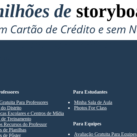
ilhões de
storybo
 Cartão de Crédito e sem N
Para Experimentar!
ARD
ofessores
Para Estudantes
Gratuita Para Professores
Minha Sala de Aula
 do Distrito
Photos For Class
ecas Escolares e Centros de Mídia
 de Treinamento
Para Equipes
s Recursos do Professor
 de Planilhas
Avaliação Gratuita Para Equipes
 de Pôster