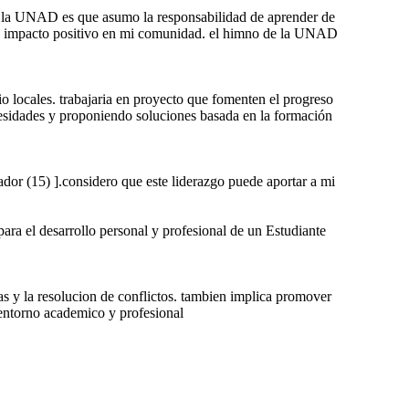
de la UNAD es que asumo la responsabilidad de aprender de
 un impacto positivo en mi comunidad. el himno de la UNAD
o locales. trabajaria en proyecto que fomenten el progreso
ecesidades y proponiendo soluciones basada en la formación
ador (15) ].considero que este liderazgo puede aportar a mi
ara el desarrollo personal y profesional de un Estudiante
vas y la resolucion de conflictos. tambien implica promover
entorno academico y profesional