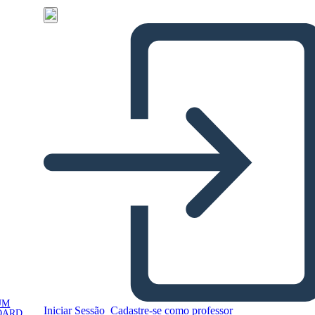
UM
Iniciar Sessão
Cadastre-se como professor
OARD