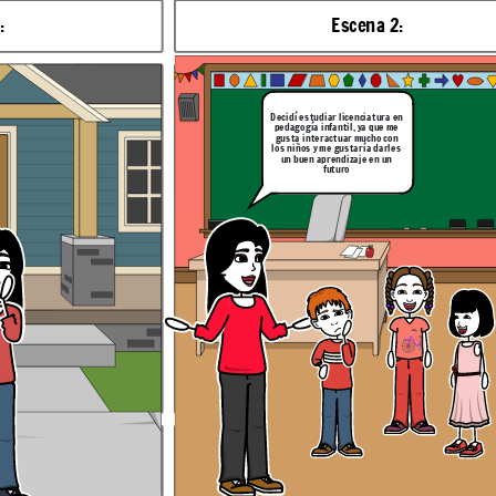
:
Escena 2:
Decidí estudiar licenciatura en
pedagogía infantil, ya que me
gusta interactuar mucho con
los niños y me gustaría darles
un buen aprendizaje en un
futuro
hablando sobre qué es
Explicación de la escena: Samir continúa su introducción hablando de los
documentos de archivo
Escena 6:
tudio
ditos
En mi prueba de liderazgo, obtuve
[emprendedor e innovador (13) creativo
y artistico (15) social comunitario ( 12)
investigador (15) ].considero que este
liderazgo puede aportar a mi formacion
enel programa acdemico que elegi de
las siguientes maneras
Explicación de la escena: Samir introduce el tema hablando 
las personas que verán el video
un documento