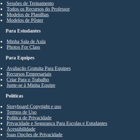
Sessões de Treinamento
Todos os Recursos do Professor
Modelos de Planilhas
Modelos de Pôster
Para Estudantes
Minha Sala de Aula
Photos For Class
Para Equipes
Avaliação Gratuita Para Equipes
Recursos Empresariais
Criar Para o Trabalho
Junte-se à Minha Equipe
Políticas
Storyboard Copyright e uso
Termos de Uso
Política de Privacidade
Privacidade e Segurança Para Escolas e Estudantes
Acessibilidade
Suas Opções de Privacidade