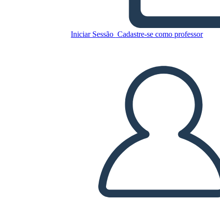
הקומוניזם ואת המהפכה הרוסית -
כביש לקומוניזם בסין
Iniciar Sessão
Cadastre-se como professor
Copie este storyboard
CRIAR UM STORYBOARD
REPRODUZIR APRESENTAÇÃO DE SLIDES
LEIA PRA MIM