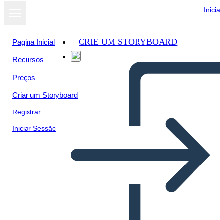
Inici
CRIE UM STORYBOARD
Pagina Inicial
Recursos
Preços
Criar um Storyboard
Registrar
Iniciar Sessão