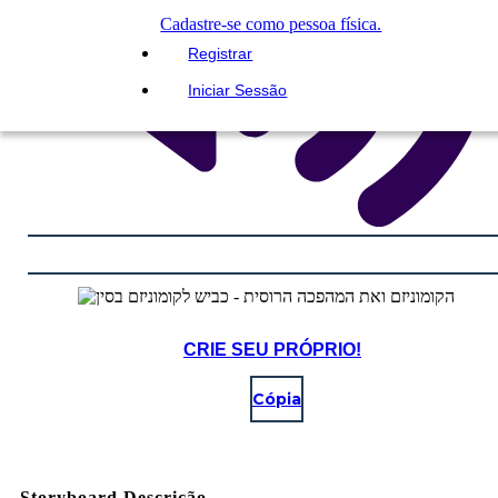
Cadastre-se como pessoa física.
Registrar
Iniciar Sessão
CRIE SEU PRÓPRIO!
Cópia
Storyboard Descrição