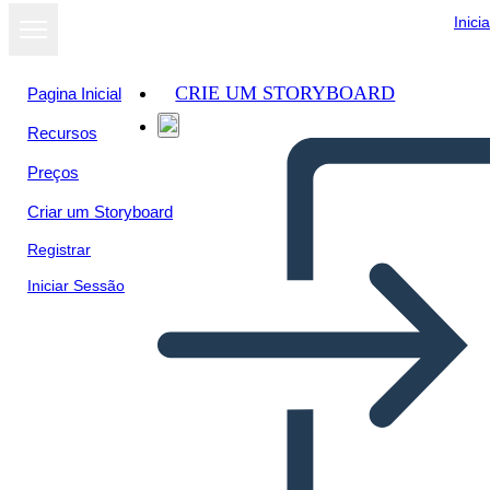
Inici
CRIE UM STORYBOARD
Pagina Inicial
Recursos
Preços
Criar um Storyboard
Registrar
Iniciar Sessão