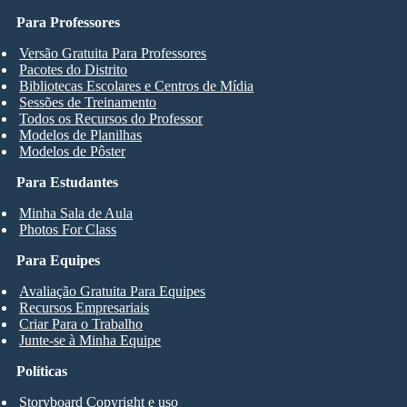
Para Professores
Versão Gratuita Para Professores
Pacotes do Distrito
Bibliotecas Escolares e Centros de Mídia
Sessões de Treinamento
Todos os Recursos do Professor
Modelos de Planilhas
Modelos de Pôster
Para Estudantes
Minha Sala de Aula
Photos For Class
Para Equipes
Avaliação Gratuita Para Equipes
Recursos Empresariais
Criar Para o Trabalho
Junte-se à Minha Equipe
Políticas
Storyboard Copyright e uso