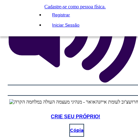
Cadastre-se como pessoa física.
Registrar
Iniciar Sessão
CRIE SEU PRÓPRIO!
Cópia