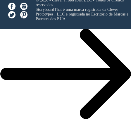
© 2026 - Clever Prototypes, LLC - Todos os direitos
reservados.
StoryboardThat é uma marca registrada da
Clever
Prototypes , LLC
e registrada no Escritório de Marcas e
Patentes dos EUA