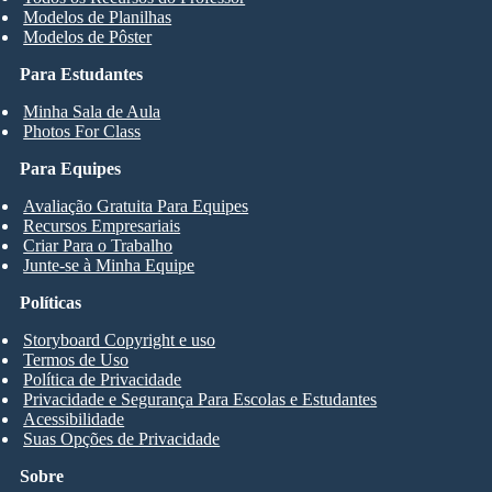
Modelos de Planilhas
Modelos de Pôster
Para Estudantes
Minha Sala de Aula
Photos For Class
Para Equipes
Avaliação Gratuita Para Equipes
Recursos Empresariais
Criar Para o Trabalho
Junte-se à Minha Equipe
Políticas
Storyboard Copyright e uso
Termos de Uso
Política de Privacidade
Privacidade e Segurança Para Escolas e Estudantes
Acessibilidade
Suas Opções de Privacidade
Sobre