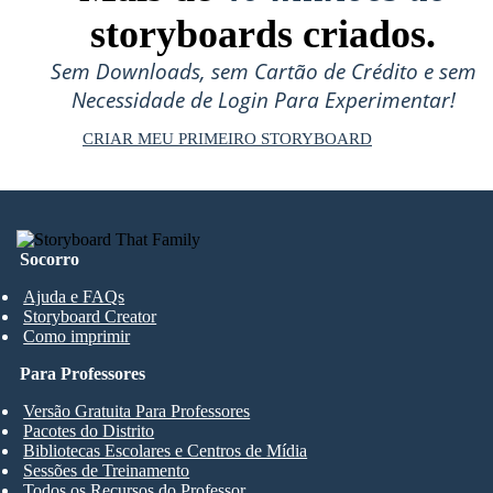
storyboards criados.
Sem Downloads, sem Cartão de Crédito e sem
Necessidade de Login Para Experimentar!
CRIAR MEU PRIMEIRO STORYBOARD
Socorro
Ajuda e FAQs
Storyboard Creator
Como imprimir
Para Professores
Versão Gratuita Para Professores
Pacotes do Distrito
Bibliotecas Escolares e Centros de Mídia
Sessões de Treinamento
Todos os Recursos do Professor