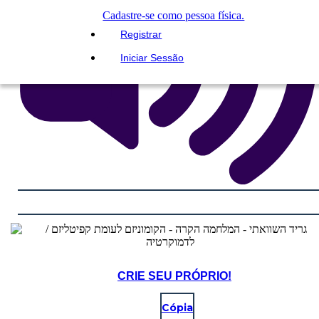
Cadastre-se como pessoa física.
Registrar
Iniciar Sessão
CRIE SEU PRÓPRIO!
Cópia