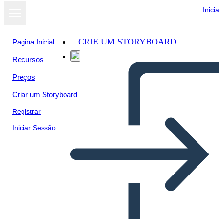
Inici
CRIE UM STORYBOARD
Pagina Inicial
Recursos
Preços
Criar um Storyboard
Registrar
Iniciar Sessão