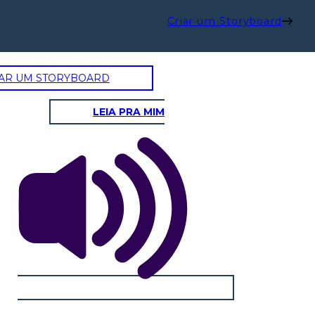
Criar um Storyboard
AR UM STORYBOARD
LEIA PRA MIM
לנין הוביל את הצבא האדום נגד הצבא הלבן.
האדומי