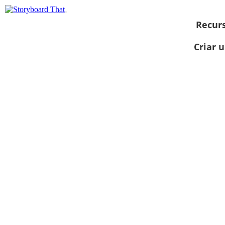
Recur
Criar 