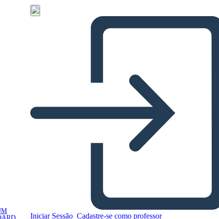
UM
Iniciar Sessão
Cadastre-se como professor
OARD