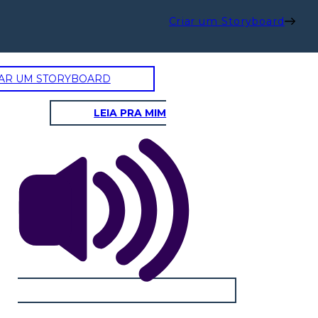
Criar um Storyboard
AR UM STORYBOARD
LEIA PRA MIM