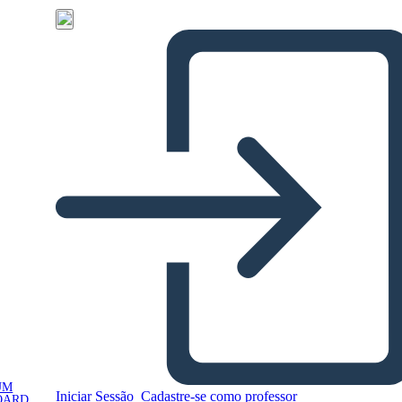
UM
Iniciar Sessão
Cadastre-se como professor
OARD