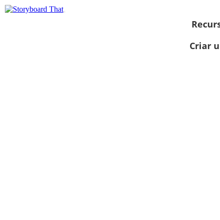
Recur
Criar 