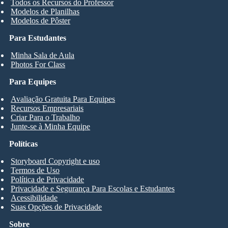
Todos os Recursos do Professor
Modelos de Planilhas
Modelos de Pôster
Para Estudantes
Minha Sala de Aula
Photos For Class
Para Equipes
Avaliação Gratuita Para Equipes
Recursos Empresariais
Criar Para o Trabalho
Junte-se à Minha Equipe
Políticas
Storyboard Copyright e uso
Termos de Uso
Política de Privacidade
Privacidade e Segurança Para Escolas e Estudantes
Acessibilidade
Suas Opções de Privacidade
Sobre