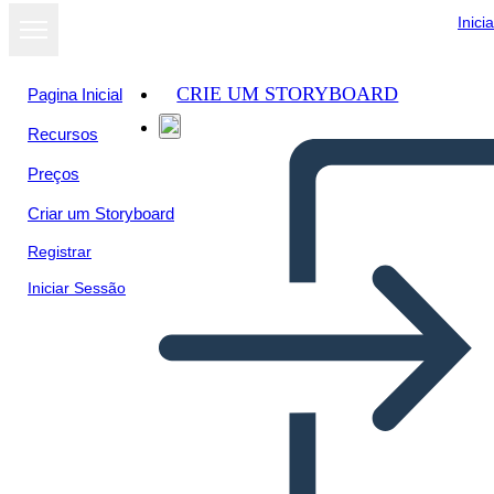
Inici
CRIE UM STORYBOARD
Pagina Inicial
Recursos
Preços
Criar um Storyboard
Registrar
Iniciar Sessão