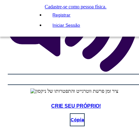
Cadastre-se como pessoa física.
Registrar
Iniciar Sessão
CRIE SEU PRÓPRIO!
Cópia